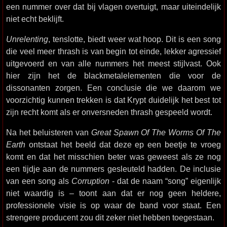
een nummer over dat bij vlagen overtuigt, maar uiteindelijk
niet echt beklijft.
Unrelenting
, tenslotte, biedt weer wat hoop. Dit is een song
die veel meer thrash is van begin tot einde, lekker agressief
uitgevoerd en van alle nummers het meest stijlvast. Ook
hier zijn het de blackmetalelementen die voor de
dissonanten zorgen. Een conclusie die we daarom we
voorzichtig kunnen trekken is dat Krypt duidelijk het best tot
zijn recht komt als er onversneden thrash gespeeld wordt.
Na het beluisteren van
Great Spawn Of The Worms Of The
Earth
ontstaat het beeld dat deze ep een beetje te vroeg
komt en dat het misschien beter was geweest als ze nog
een tijdje aan de nummers gesleuteld hadden. De inclusie
van een song als
Corruption
- dat de naam “song” eigenlijk
niet waardig is – toont aan dat er nog geen heldere,
professionele visie is op waar de band voor staat. Een
strengere producent zou dit zeker niet hebben toegestaan.