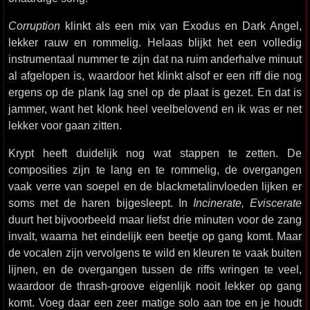
Corruption
klinkt als een mix van Exodus en Dark Angel,
lekker rauw en rommelig. Helaas blijkt het een volledig
instrumentaal nummer te zijn dat na ruim anderhalve minuut
al afgelopen is, waardoor het klinkt alsof er een riff die nog
ergens op de plank lag snel op de plaat is gezet. En dat is
jammer, want het klonk heel veelbelovend en ik was er net
lekker voor gaan zitten.
Krypt heeft duidelijk nog wat stappen te zetten. De
composities zijn te lang en te rommelig, de overgangen
vaak verre van soepel en de blackmetalinvloeden lijken er
soms met de haren bijgesleept. In
Incinerate, Eviscerate
duurt het bijvoorbeeld maar liefst drie minuten voor de zang
invalt, waarna het eindelijk een beetje op gang komt. Maar
de vocalen zijn vervolgens te wild en kleuren te vaak buiten
lijnen, en de overgangen tussen de riffs wringen te veel,
waardoor de thrash-groove eigenlijk nooit lekker op gang
komt. Voeg daar een zeer matige solo aan toe en je houdt