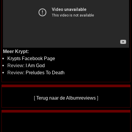
Meer Krypt:
Krypts Facebook Page
Review:
I Am God
Review:
Preludes To Death
[
Terug naar de Albumreviews
]