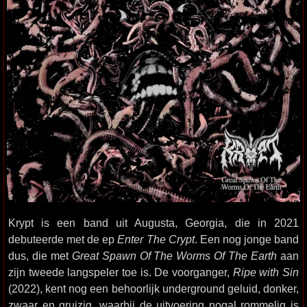
Krypt is een band uit Augusta, Georgia, die in 2021
debuteerde met de ep
Enter The Crypt
. Een nog jonge band
dus, die met
Great Spawn Of The Worms Of The Earth
aan
zijn tweede langspeler toe is. De voorganger,
Ripe with Sin
(2022), kent nog een behoorlijk underground geluid, donker,
zwaar en gruizig, waarbij de uitvoering nogal rommelig is