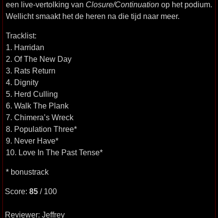
een live-vertolking van
Closure/Continuation
op het podium.
Wellicht smaakt het de heren na die tijd naar meer.
Tracklist:
1. Harridan
2. Of The New Day
3. Rats Return
4. Dignity
5. Herd Culling
6. Walk The Plank
7. Chimera’s Wreck
8. Population Three*
9. Never Have*
10. Love In The Past Tense*
* bonustrack
Score:
85
/ 100
Reviewer: Jeffrey