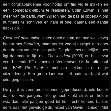
een coronapandemie voor nodig om tijd vrij te maken en
een ‘comeback’-album te realiseren. Colin Edwin is niet
meer van de partij, want Wilson had de bas al opgepakt om
nummers te schrijven en nam al snel daarna een aantal
tracks op.
Closure/Continuation
is een goed album, dat nog wel stevig
begint met
Harridan
, maar verder vooral rustiger aan doet
dan de rest van de discografie. De plaat met de lelijke hoes
ligt daarmee in lijn met
The Incident
(2009) en het bevat
veel bekende PT-elementen. Vernieuwend is het allemaal
niet.
Walk The Plank
is met zijn elektronica de enige
uitzondering. Een groep fans van het oude werk zal wat
uitdaging missen.
De plaat is zeer professioneel geproduceerd, iets koeler
dan de voorgangers. Het geheel klinkt strak en helder
waardoor alle partijen goed tot hun recht komen. Luister
eens naar het geweldige drumspel van Gavin Harrison. Met