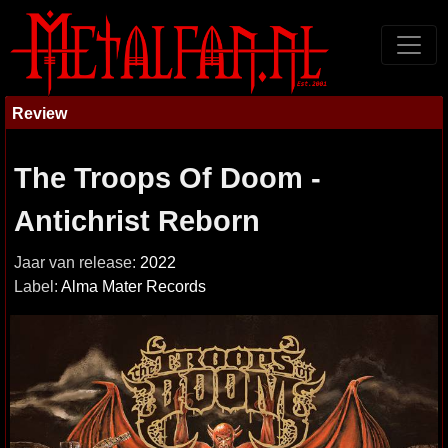
Review
The Troops Of Doom -
Antichrist Reborn
Jaar van release:
2022
Label:
Alma Mater Records