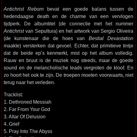
Antichrist Reborn
bevat een goede balans tussen de
hedendaagse death en de charme van een vervlogen
tijdperk. De albumtitel (de connectie met het nummer
Antichrist
van Sepultura) en het artwork van Sergio Oliveira
(de kunstenaar die de hoes van
Bestial Devastation
maakte) versterken dat gevoel. Echter, dat primitieve tintje
dat de beide ep’s kenmerkt, mist op het album volledig.
Rauw en bruut is de muziek nog steeds, maar de goede
sound en de melancholische leads vergroten de kloof. En
zo hoort het ook te zijn. De troepen moeten voorwaarts, niet
terug naar het verleden.
Tracklist:
1. Dethroned Messiah
2. Far From Your God
3. Altar Of Delusion
4. Grief
5. Pray Into The Abyss