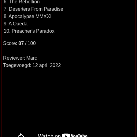
6. The Rebellion
7. Deserters From Paradise
8. Apocalypse MMXXII
9. A Queda
10. Preacher's Paradox
Score:
87
/ 100
Reviewer: Marc
Toegevoegd: 12 april 2022