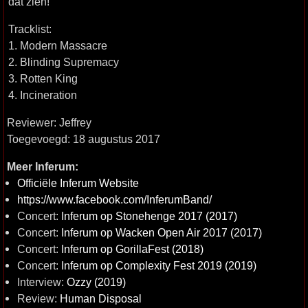
dat zien!
Tracklist:
1. Modern Massacre
2. Blinding Supremacy
3. Rotten King
4. Incineration
Reviewer: Jeffrey
Toegevoegd: 18 augustus 2017
Meer Inferum:
Officiële Inferum Website
https://www.facebook.com/InferumBand/
Concert:
Inferum op Stonehenge 2017 (2017)
Concert:
Inferum op Wacken Open Air 2017 (2017)
Concert:
Inferum op GorillaFest (2018)
Concert:
Inferum op Complexity Fest 2019 (2019)
Interview:
Ozzy (2019)
Review:
Human Disposal