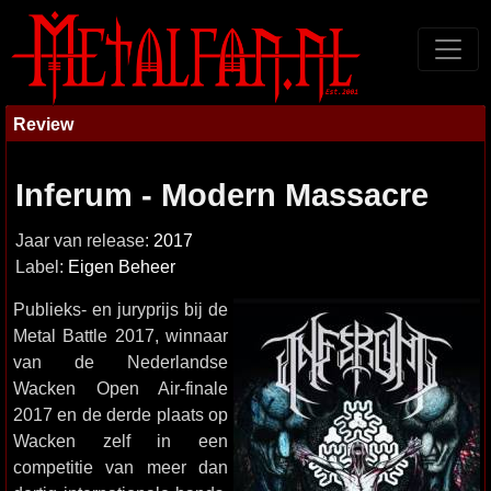
Review
Inferum - Modern Massacre
Jaar van release:
2017
Label:
Eigen Beheer
Publieks- en juryprijs bij de
Metal Battle 2017, winnaar
van de Nederlandse
Wacken Open Air-finale
2017 en de derde plaats op
Wacken zelf in een
competitie van meer dan