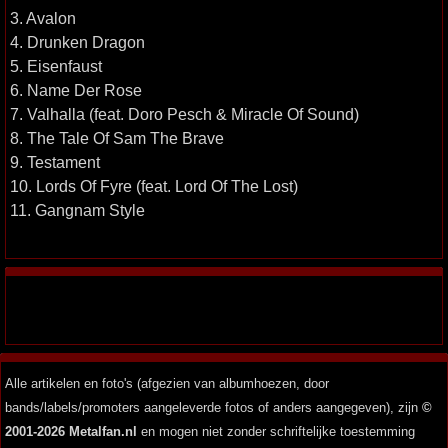
3. Avalon
4. Drunken Dragon
5. Eisenfaust
6. Name Der Rose
7. Valhalla (feat. Doro Pesch & Miracle Of Sound)
8. The Tale Of Sam The Brave
9. Testament
10. Lords Of Fyre (feat. Lord Of The Lost)
11. Gangnam Style
Alle artikelen en foto's (afgezien van albumhoezen, door
bands/labels/promoters aangeleverde fotos of anders aangegeven), zijn
©
2001-2026 Metalfan.nl
en mogen niet zonder schriftelijke toestemming