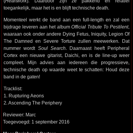
(
Heartwork
). Daardoor zijn ze pakkend en relatief
toegankelijk, maar het is en blijft technische death.
Momenteel werkt de band aan een full-length en zal een
bijdrage leveren aan het album
Official Tribute To Pestilent
,
waaraan ook onder andere Dying Fetus, Iniquity, Legion Of
The Damned en Severe Torture zullen meewerken. Dat
nummer wordt
Soul Search
. Daarnaast heeft Peripheral
Cortex een nieuwe gitarist, Daichi, en is de line-up weer
compleet. Mijn advies aan iedereen die progressieve,
technische death op waarde weet te schatten: Houd deze
band in de gaten!
Tracklist:
1. Rupturing Aeons
2. Ascending The Periphery
Reviewer: Marc
Toegevoegd: 1 september 2016