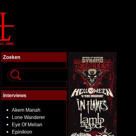
Zoeken
Interviews
Akem Manah
Lone Wanderer
Eye Of Melian
Epinikion