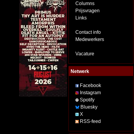
Columns
Prijsvragen
Links
Contact info
Medewerkers
Vacature
Netwerk
Facebook
Instagram
Spotify
Bluesky
X
RSS-feed