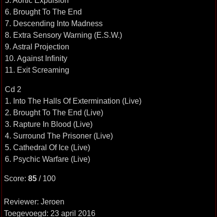
5. Aortic Expulsion
6. Brought To The End
7. Descending Into Madness
8. Extra Sensory Warning (E.S.W.)
9. Astral Projection
10. Against Infinity
11. Exit Screaming
Cd 2
1. Into The Halls Of Extermination (Live)
2. Brought To The End (Live)
3. Rapture In Blood (Live)
4. Surround The Prisoner (Live)
5. Cathedral Of Ice (Live)
6. Psychic Warfare (Live)
Score:
85
/ 100
Reviewer: Jeroen
Toegevoegd: 23 april 2016