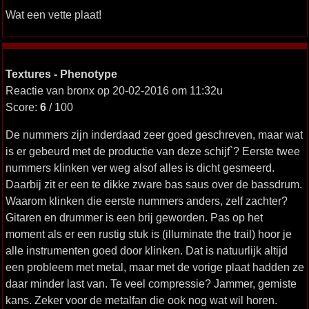
Wat een vette plaat!
Textures - Phenotype
Reactie van bronx op 20-02-2016 om 11:32u
Score:
6
/ 100
De nummers zijn inderdaad zeer goed geschreven, maar wat
is er gebeurd met de productie van deze schijf`? Eerste twee
nummers klinken ver weg alsof alles is dicht gesmeerd.
Daarbij zit er een te dikke zware bas saus over de bassdrum.
Waarom klinken die eerste nummers anders, zelf zachter?
Gitaren en drummer is een brij geworden. Pas op het
moment als er een rustig stuk is (illuminate the trail) hoor je
alle instrumenten goed door klinken. Dat is natuurlijk altijd
een probleem met metal, maar met de vorige plaat hadden ze
daar minder last van. Te veel compressie? Jammer, gemiste
kans. Zeker voor de metalfan die ook nog wat wil horen.