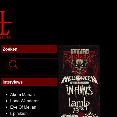
Zoeken
Interviews
Akem Manah
Lone Wanderer
Eye Of Melian
Epinikion