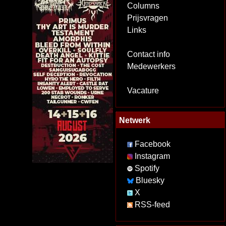
Columns
Prijsvragen
Links
Contact info
Medewerkers
Vacature
Netwerk
Facebook
Instagram
Spotify
Bluesky
X
RSS-feed