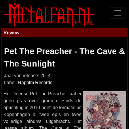
Review
Pet The Preacher - The Cave &
The Sunlight
Jaar van release:
2014
Label:
Napalm Records
Het Deense Pet The Preacher laat er
geen gras over groeien. Sinds de
oprichting in 2010 heeft de formatie uit
Kopenhagen al twee ep’s en twee
volledige albums uitgebracht. Het
laatste album,
The Cave & The