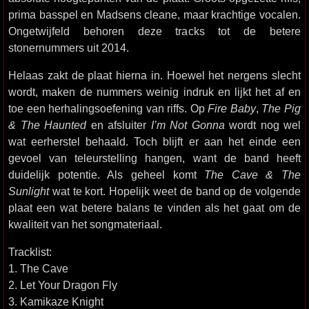
prima basspel en Madsens cleane, maar krachtige vocalen.
Ongetwijfeld behoren deze tracks tot de betere
stonernummers uit 2014.
Helaas zakt de plaat hierna in. Hoewel het nergens slecht
wordt, maken de nummers weinig indruk en lijkt het af en
toe een herhalingsoefening van riffs. Op
Fire Baby
,
The Pig
& The Haunted
en afsluiter
I’m Not Gonna
wordt nog wel
wat eerherstel behaald. Toch blijft er aan het einde een
gevoel van teleurstelling hangen, want de band heeft
duidelijk potentie. Als geheel komt
The Cave & The
Sunlight
wat te kort. Hopelijk weet de band op de volgende
plaat een wat betere balans te vinden als het gaat om de
kwaliteit van het songmateriaal.
Tracklist:
1. The Cave
2. Let Your Dragon Fly
3. Kamikaze Knight