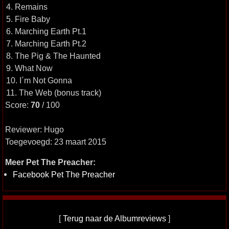
4. Remains
5. Fire Baby
6. Marching Earth Pt.1
7. Marching Earth Pt.2
8. The Pig & The Haunted
9. What Now
10. I´m Not Gonna
11. The Web (bonus track)
Score:
70
/ 100
Reviewer: Hugo
Toegevoegd: 23 maart 2015
Meer Pet The Preacher:
Facebook Pet The Preacher
[
Terug naar de Albumreviews
]