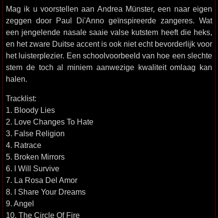
Mag ik u voorstellen aan Andrea Münster, een naar eigen
zeggen door Paul Di'Anno geïnspireerde zangeres. Wat
een jengelende nasale saaie valse kutstem heeft die heks,
en het zware Duitse accent is ook niet echt bevorderlijk voor
het luisterplezier. Een schoolvoorbeeld van hoe een slechte
stem de toch al miniem aanwezige kwaliteit omlaag kan
halen.
Tracklist:
1. Bloody Lies
2. Love Changes To Hate
3. False Religion
4. Ratrace
5. Broken Mirrors
6. I Will Survive
7. La Rosa Del Amor
8. I Share Your Dreams
9. Angel
10. The Circle Of Fire