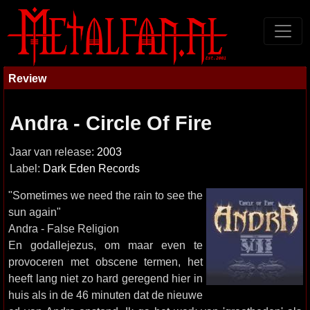
Review
Andra - Circle Of Fire
Jaar van release:
2003
Label:
Dark Eden Records
"Sometimes we need the rain to see the
sun again"
Andra - False Religion
En godallejezus, om maar even te
provoceren met obscene termen, het
heeft lang niet zo hard geregend hier in
huis als in de 46 minuten dat de nieuwe