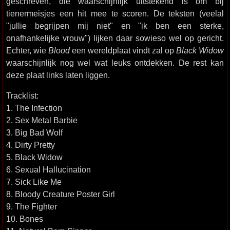
geschreven, die waarschijnlijk uitstekend is om bij
tienermeisjes een hit mee te scoren. De teksten (veelal
"jullie begrijpen mij niet" en "ik ben een sterke,
onafhankelijke vrouw") lijken daar sowieso wel op gericht.
Echter, wie
Blood
een wereldplaat vindt zal op
Black Widow
waarschijnlijk nog wel wat leuks ontdekken. De rest kan
deze plaat links laten liggen.
Tracklist:
1. The Infection
2. Sex Metal Barbie
3. Big Bad Wolf
4. Dirty Pretty
5. Black Widow
6. Sexual Hallucination
7. Sick Like Me
8. Bloody Creature Poster Girl
9. The Fighter
10. Bones