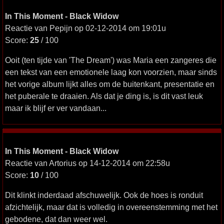
In This Moment - Black Widow
Reactie van Pepijn op 02-12-2014 om 19:01u
Score:
25
/ 100
Ooit (ten tijde van 'The Dream') was Maria een zangeres die
een tekst van een emotionele laag kon voorzien, maar sinds
het vorige album lijkt alles om de buitenkant, presentatie en
het puberale te draaien. Als dat je ding is, is dit vast leuk
maar ik blijf er ver vandaan...
In This Moment - Black Widow
Reactie van Artorius op 14-12-2014 om 22:58u
Score:
10
/ 100
Dit klinkt inderdaad afschuwelijk. Ook de hoes is ronduit
afzichtelijk, maar dat is volledig in overeenstemming met het
gebodene, dat dan weer wel.