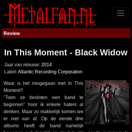
Review
In This Moment - Black Widow
Jaar van release:
2014
Label:
Atlantic Recording Corporation
Waar is het misgegaan met In This
Moment?
"Toen ze besloten een band te
beginnen" hoor ik enkele haters al
denken. Maar zo makkelijk komen we
er niet van af. Op de eerste drie
albums heeft de band namelijk