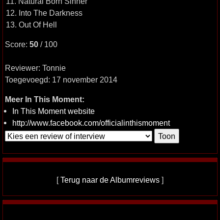
11. Natural Born Sinner
12. Into The Darkness
13. Out Of Hell
Score:
50
/ 100
Reviewer: Tonnie
Toegevoegd: 17 november 2014
Meer In This Moment:
In This Moment website
http://www.facebook.com/officialinthismoment
[
Terug naar de Albumreviews
]