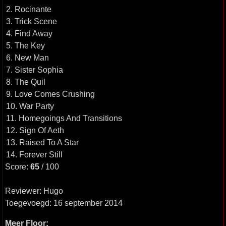
2. Rocinante
3. Trick Scene
4. Find Away
5. The Key
6. New Man
7. Sister Sophia
8. The Quil
9. Love Comes Crushing
10. War Party
11. Homegoings And Transitions
12. Sign Of Aeth
13. Raised To A Star
14. Forever Still
Score:
65
/ 100
Reviewer: Hugo
Toegevoegd: 16 september 2014
Meer Floor: