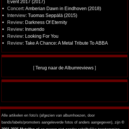
Event 2017 (2017)
Concert:
Amberian Dawn in Eindhoven (2018)
Interview:
Tuomas Seppälä (2015)
Review:
Darkness Of Eternity
Review:
Innuendo
Review:
Looking For You
Review:
Take A Chance: A Metal Tribute To ABBA
[
Terug naar de Albumreviews
]
Alle artikelen en foto's (afgezien van albumhoezen, door
bands/labels/promoters aangeleverde fotos of anders aangegeven), zijn
©