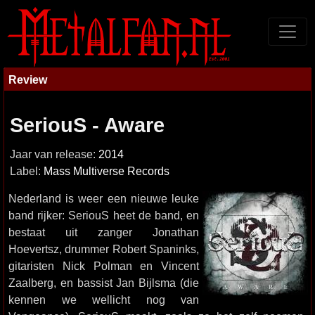
Review
SeriouS - Aware
Jaar van release:
2014
Label:
Mass Multiverse Records
Nederland is weer een nieuwe leuke
band rijker: SeriouS heet de band, en
bestaat uit zanger Jonathan
Hoevertsz, drummer Robert Spaninks,
gitaristen Nick Polman en Vincent
Zaalberg, en bassist Jan Bijlsma (die
kennen we wellicht nog van