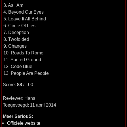
3. As I Am
4. Beyond Our Eyes
5. Leave It All Behind
6. Circle Of Lies
7. Deception
8. Twofolded
9. Changes
10. Roads To Rome
11. Sacred Ground
12. Code Blue
13. People Are People
Score:
88
/ 100
Reviewer: Hans
Toegevoegd: 11 april 2014
Meer SeriouS:
Officiële website