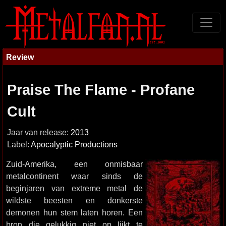
Review
Praise The Flame - Profane
Cult
Jaar van release:
2013
Label:
Apocalyptic Productions
Zuid-Amerika, een onmisbaar
metalcontinent waar sinds de
beginjaren van extreme metal de
wildste beesten en donkerste
demonen hun stem laten horen. Een
bron die gelukkig niet op lijkt te