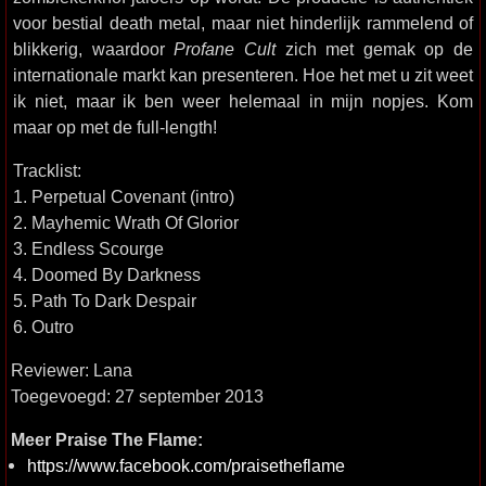
voor bestial death metal, maar niet hinderlijk rammelend of
blikkerig, waardoor
Profane Cult
zich met gemak op de
internationale markt kan presenteren. Hoe het met u zit weet
ik niet, maar ik ben weer helemaal in mijn nopjes. Kom
maar op met de full-length!
Tracklist:
1. Perpetual Covenant (intro)
2. Mayhemic Wrath Of Glorior
3. Endless Scourge
4. Doomed By Darkness
5. Path To Dark Despair
6. Outro
Reviewer: Lana
Toegevoegd: 27 september 2013
Meer Praise The Flame:
https://www.facebook.com/praisetheflame