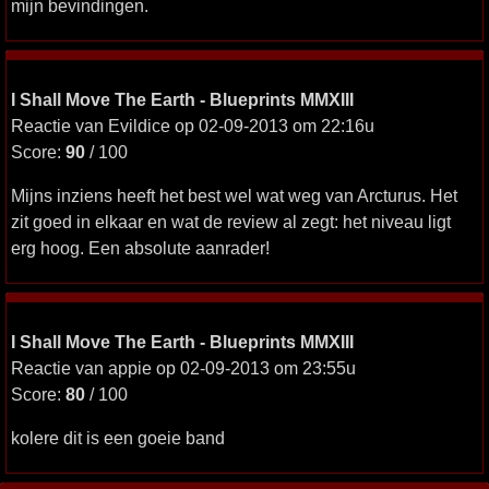
mijn bevindingen.
I Shall Move The Earth - Blueprints MMXIII
Reactie van Evildice op 02-09-2013 om 22:16u
Score:
90
/ 100
Mijns inziens heeft het best wel wat weg van Arcturus. Het
zit goed in elkaar en wat de review al zegt: het niveau ligt
erg hoog. Een absolute aanrader!
I Shall Move The Earth - Blueprints MMXIII
Reactie van appie op 02-09-2013 om 23:55u
Score:
80
/ 100
kolere dit is een goeie band