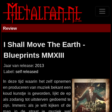
Review
I Shall Move The Earth -
Blueprints MMXIII
Jaar van release:
2013
Label:
self released
In deze tijd waarin het zelf opnemen
en produceren van muziek bekant een
koud kunstje is geworden, lijkt de ep
als zodanig tot uitsterven gedoemd te
zijn. Immers: als je wilt kijken of de
man in de straat je muziek wel