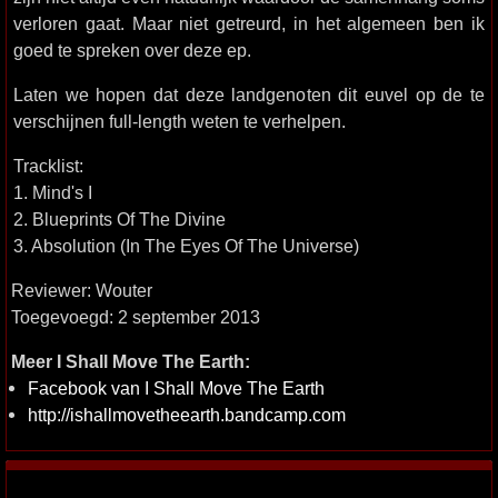
verloren gaat. Maar niet getreurd, in het algemeen ben ik
goed te spreken over deze ep.
Laten we hopen dat deze landgenoten dit euvel op de te
verschijnen full-length weten te verhelpen.
Tracklist:
1. Mind's I
2. Blueprints Of The Divine
3. Absolution (In The Eyes Of The Universe)
Reviewer: Wouter
Toegevoegd: 2 september 2013
Meer I Shall Move The Earth:
Facebook van I Shall Move The Earth
http://ishallmovetheearth.bandcamp.com