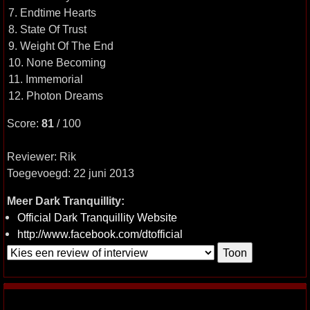
7. Endtime Hearts
8. State Of Trust
9. Weight Of The End
10. None Becoming
11. Immemorial
12. Photon Dreams
Score:
81
/ 100
Reviewer: Rik
Toegevoegd: 22 juni 2013
Meer Dark Tranquillity:
Official Dark Tranquillity Website
http://www.facebook.com/dtofficial