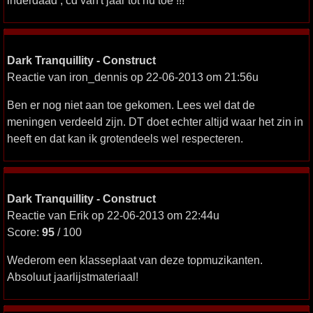
inderdaad , cd van't jaar tot nu toe !!!
Dark Tranquillity - Construct
Reactie van iron_dennis op 22-06-2013 om 21:56u
Ben er nog niet aan toe gekomen. Lees wel dat de
meningen verdeeld zijn. DT doet echter altijd waar het zin in
heeft en dat kan ik grotendeels wel respecteren.
Dark Tranquillity - Construct
Reactie van Erik op 22-06-2013 om 22:44u
Score:
95
/ 100
Wederom een klasseplaat van deze topmuzikanten.
Absoluut jaarlijstmateriaal!