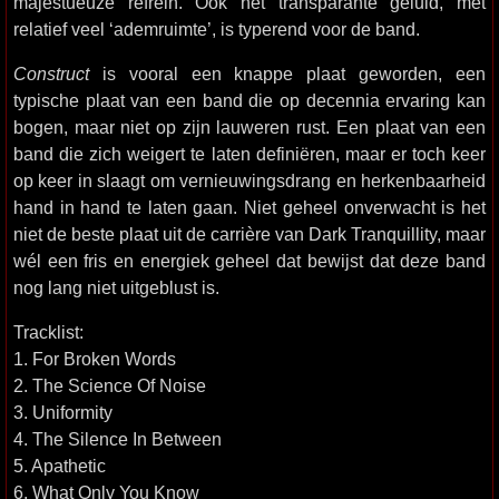
majestueuze refrein. Ook het transparante geluid, met
relatief veel ‘ademruimte’, is typerend voor de band.
Construct
is vooral een knappe plaat geworden, een
typische plaat van een band die op decennia ervaring kan
bogen, maar niet op zijn lauweren rust. Een plaat van een
band die zich weigert te laten definiëren, maar er toch keer
op keer in slaagt om vernieuwingsdrang en herkenbaarheid
hand in hand te laten gaan. Niet geheel onverwacht is het
niet de beste plaat uit de carrière van Dark Tranquillity, maar
wél een fris en energiek geheel dat bewijst dat deze band
nog lang niet uitgeblust is.
Tracklist:
1. For Broken Words
2. The Science Of Noise
3. Uniformity
4. The Silence In Between
5. Apathetic
6. What Only You Know