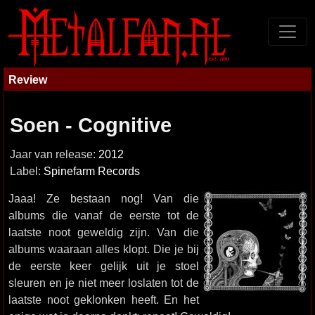
Review
Soen - Cognitive
Jaar van release:
2012
Label:
Spinefarm Records
Jaaa! Ze bestaan nog! Van die
albums die vanaf de eerste tot de
laatste noot geweldig zijn. Van die
albums waaraan alles klopt. Die je bij
de eerste keer gelijk uit je stoel
sleuren en je niet meer loslaten tot de
laatste noot geklonken heeft. En het