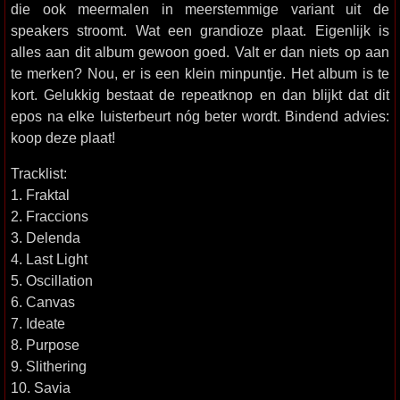
die ook meermalen in meerstemmige variant uit de
speakers stroomt. Wat een grandioze plaat. Eigenlijk is
alles aan dit album gewoon goed. Valt er dan niets op aan
te merken? Nou, er is een klein minpuntje. Het album is te
kort. Gelukkig bestaat de repeatknop en dan blijkt dat dit
epos na elke luisterbeurt nóg beter wordt. Bindend advies:
koop deze plaat!
Tracklist:
1. Fraktal
2. Fraccions
3. Delenda
4. Last Light
5. Oscillation
6. Canvas
7. Ideate
8. Purpose
9. Slithering
10. Savia