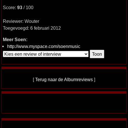
Score:
93
/ 100
Reviewer: Wouter
Toegevoegd: 6 februari 2012
Meer Soen:
http://www.myspace.com/soenmusic
[
Terug naar de Albumreviews
]