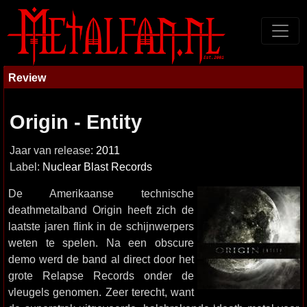
Review
Origin - Entity
Jaar van release:
2011
Label:
Nuclear Blast Records
De Amerikaanse technische
deathmetalband Origin heeft zich de
laatste jaren flink in de schijnwerpers
weten te spelen. Na een obscure
demo werd de band al direct door het
grote Relapse Records onder de
vleugels genomen. Zeer terecht, want