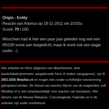
Origin - Entity
Reactie van Artorius op 18-11-2011 om 10:02u
Score:
70
/ 100
Misschien had ik hier een paar jaar geleden nog wel een
85/100 score aan toegedicht, maar ik word ook een dagje
ouder. :-)
Alle artikelen en foto's (afgezien van albumhoezen, door
bands/labels/promoters aangeleverde fotos of anders aangegeven), zijn
©
2001-2026 Metalfan.nl
en mogen niet zonder schriftelijke toestemming
gekopieerd worden. De inhoud van reacties blijven van de reageerders zelf.
Metalfan.nl is niet verantwoordelijk voor reacties van bezoekers. Alle
datums van de Nieuwe Releases, Concertagenda, Kalender en in de
artikelen zijn onder voorbehoud.