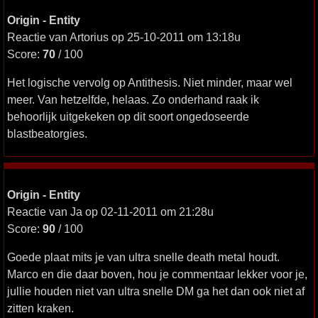
Origin - Entity
Reactie van Artorius op 25-10-2011 om 13:18u
Score:
70
/ 100
Het logische vervolg op Antithesis. Niet minder, maar wel
meer. Van hetzelfde, helaas. Zo onderhand raak ik
behoorlijk uitgekeken op dit soort ongedoseerde
blastbeatorgies.
Origin - Entity
Reactie van Ja op 02-11-2011 om 21:28u
Score:
90
/ 100
Goede plaat mits je van ultra snelle death metal houdt.
Marco en die daar boven, hou je commentaar lekker voor je,
jullie houden niet van ultra snelle DM ga het dan ook niet af
zitten kraken.