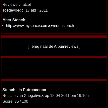
Reviewer: Tatzel
Toegevoegd: 17 april 2011
Meer Stench:
http://www.myspace.com/swedenstench
[
Terug naar de Albumreviews
]
Stench - In Putrescence
Reactie van XnegativeX op 18-04-2011 om 19:10u
Score:
85
/ 100