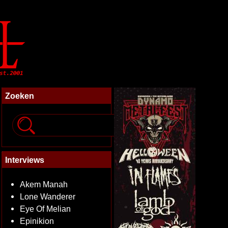
Zoeken
Interviews
Akem Manah
Lone Wanderer
Eye Of Melian
Epinikion