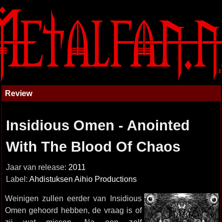
Review
Insidious Omen - Anointed
With The Blood Of Chaos
Jaar van release:
2011
Label:
Ahdistuksen Aihio Productions
Weinigen zullen eerder van Insidious
Omen gehoord hebben, de vraag is of