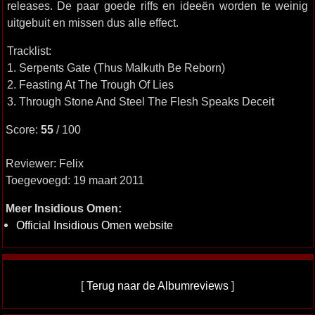
releases. De paar goede riffs en ideeën worden te weinig
uitgebuit en missen dus alle effect.
Tracklist:
1. Serpents Gate (Thus Malkuth Be Reborn)
2. Feasting At The Trough Of Lies
3. Through Stone And Steel The Flesh Speaks Deceit
Score:
55
/ 100
Reviewer: Felix
Toegevoegd: 19 maart 2011
Meer Insidious Omen:
Official Insidious Omen website
[
Terug naar de Albumreviews
]