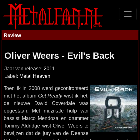
Review
Oliver Weers - Evil's Back
Jaar van release:
2011
Label:
Metal Heaven
Toen ik in 2008 werd geconfronteerd
met het album
Get Ready
wist ik het:
de nieuwe David Coverdale was
opgestaan. Met muzikale hulp van
bassist Marco Mendoza en drummer
Tommy Aldridge wist Oliver Weers te
bewijzen dat de jury van de Deense