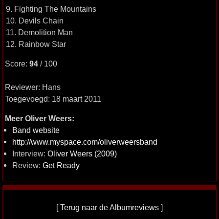
9. Fighting The Mountains
10. Devils Chain
11. Demolition Man
12. Rainbow Star
Score:
94
/ 100
Reviewer: Hans
Toegevoegd: 18 maart 2011
Meer Oliver Weers:
Band website
http://www.myspace.com/oliverweersband
Interview:
Oliver Weers (2009)
Review:
Get Ready
[
Terug naar de Albumreviews
]