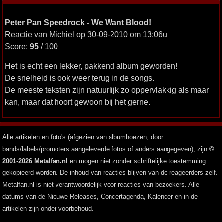
Peter Pan Speedrock - We Want Blood!
Reactie van Michiel op 30-09-2010 om 13:06u
Score:
95
/ 100
Het is echt een lekker, pakkend album geworden!
De snelheid is ook weer terug in de songs.
De meeste teksten zijn natuurlijk zo oppervlakkig als maar
kan, maar dat hoort gewoon bij het gerne.
Alle artikelen en foto's (afgezien van albumhoezen, door
bands/labels/promoters aangeleverde fotos of anders aangegeven), zijn
©
2001-2026 Metalfan.nl
en mogen niet zonder schriftelijke toestemming
gekopieerd worden. De inhoud van reacties blijven van de reageerders zelf.
Metalfan.nl is niet verantwoordelijk voor reacties van bezoekers. Alle
datums van de Nieuwe Releases, Concertagenda, Kalender en in de
artikelen zijn onder voorbehoud.