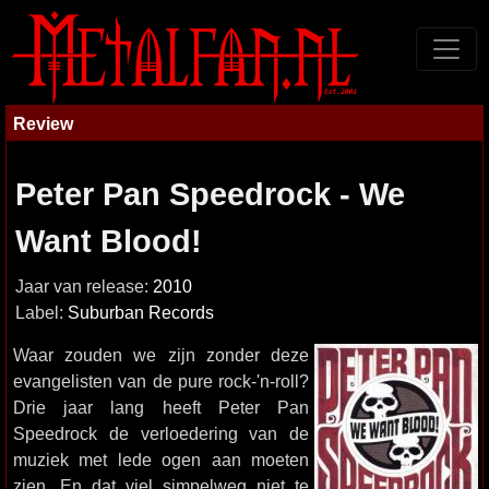
Review
Peter Pan Speedrock - We
Want Blood!
Jaar van release:
2010
Label:
Suburban Records
Waar zouden we zijn zonder deze
evangelisten van de pure rock-'n-roll?
Drie jaar lang heeft Peter Pan
Speedrock de verloedering van de
muziek met lede ogen aan moeten
zien. En dat viel simpelweg niet te