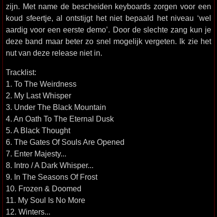
zijn. Met name de bescheiden keyboards zorgen voor een
koud sfeertje, al ontstijgt het niet bepaald het niveau ‘wel
aardig voor een eerste demo’. Door de slechte zang kun je
deze band maar beter zo snel mogelijk vergeten. Ik zie het
nut van deze release niet in.
Tracklist:
1. To The Weirdness
2. My Last Whisper
3. Under The Black Mountain
4. An Oath To The Eternal Dusk
5. A Black Thought
6. The Gates Of Souls Are Opened
7. Enter Majesty...
8. Intro / A Dark Whisper...
9. In The Seasons Of Frost
10. Frozen & Doomed
11. My Soul Is No More
12. Winters...