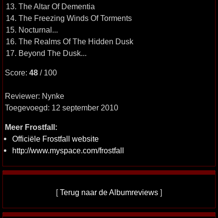
13. The Altar Of Dementia
14. The Freezing Winds Of Torments
15. Nocturnal...
16. The Realms Of The Hidden Dusk
17. Beyond The Dusk...
Score:
48
/ 100
Reviewer: Nynke
Toegevoegd: 12 september 2010
Meer Frostfall:
Officiële Frostfall website
http://www.myspace.com/frostfall
[
Terug naar de Albumreviews
]