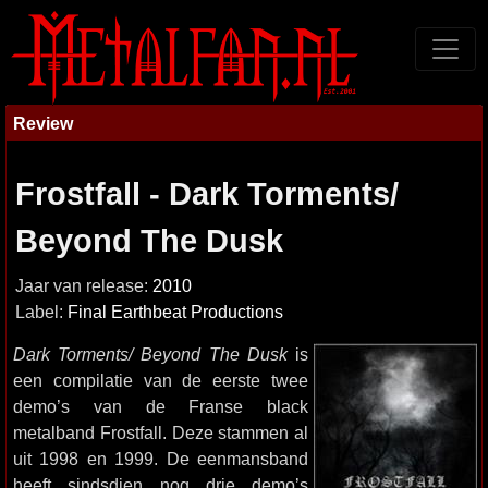
Review
Frostfall - Dark Torments/
Beyond The Dusk
Jaar van release:
2010
Label:
Final Earthbeat Productions
Dark Torments/ Beyond The Dusk
is
een compilatie van de eerste twee
demo’s van de Franse black
metalband Frostfall. Deze stammen al
uit 1998 en 1999. De eenmansband
heeft sindsdien nog drie demo’s