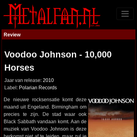
Review
Voodoo Johnson - 10,000
Horses
Jaar van release:
2010
Label:
Polarian Records
De nieuwe rocksensatie komt deze
maand uit Engeland. Birmingham om
precies te zijn. De stad waar ook
Black Sabbath vandaan komt. Aan de
muziek van Voodoo Johnson is deze
herkomst niet af te leiden, maar zul je