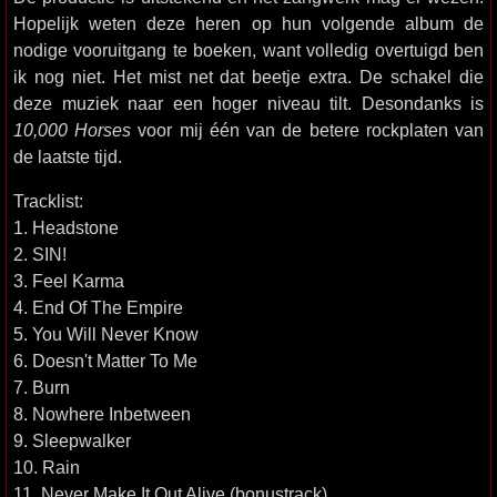
Hopelijk weten deze heren op hun volgende album de
nodige vooruitgang te boeken, want volledig overtuigd ben
ik nog niet. Het mist net dat beetje extra. De schakel die
deze muziek naar een hoger niveau tilt. Desondanks is
10,000 Horses
voor mij één van de betere rockplaten van
de laatste tijd.
Tracklist:
1. Headstone
2. SIN!
3. Feel Karma
4. End Of The Empire
5. You Will Never Know
6. Doesn't Matter To Me
7. Burn
8. Nowhere Inbetween
9. Sleepwalker
10. Rain
11. Never Make It Out Alive (bonustrack)