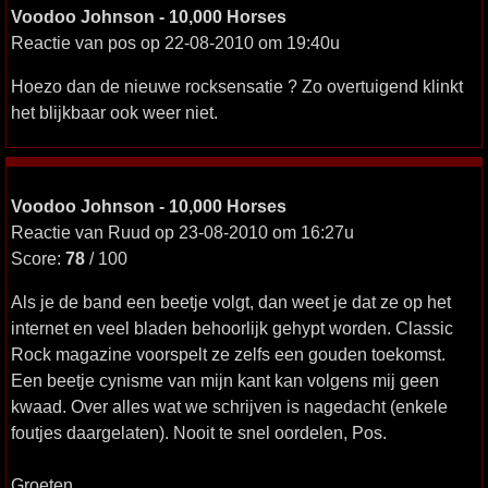
Voodoo Johnson - 10,000 Horses
Reactie van pos op 22-08-2010 om 19:40u
Hoezo dan de nieuwe rocksensatie ? Zo overtuigend klinkt
het blijkbaar ook weer niet.
Voodoo Johnson - 10,000 Horses
Reactie van Ruud op 23-08-2010 om 16:27u
Score:
78
/ 100
Als je de band een beetje volgt, dan weet je dat ze op het
internet en veel bladen behoorlijk gehypt worden. Classic
Rock magazine voorspelt ze zelfs een gouden toekomst.
Een beetje cynisme van mijn kant kan volgens mij geen
kwaad. Over alles wat we schrijven is nagedacht (enkele
foutjes daargelaten). Nooit te snel oordelen, Pos.
Groeten