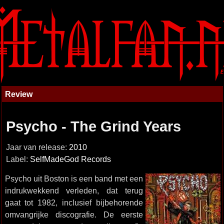
Review
Psycho - The Grind Years
Jaar van release:
2010
Label:
SelfMadeGod Records
Psycho uit Boston is een band met een
indrukwekkend verleden, dat terug
gaat tot 1982, inclusief bijbehorende
omvangrijke discografie. De eerste