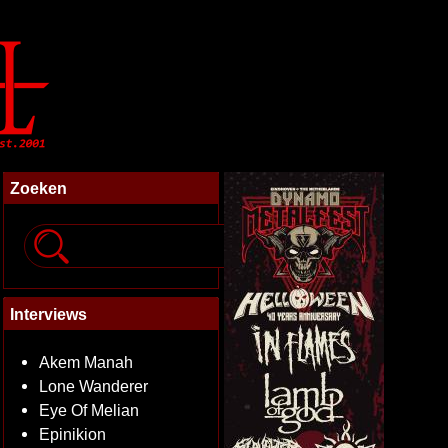
Zoeken
Interviews
Akem Manah
Lone Wanderer
Eye Of Melian
Epinikion