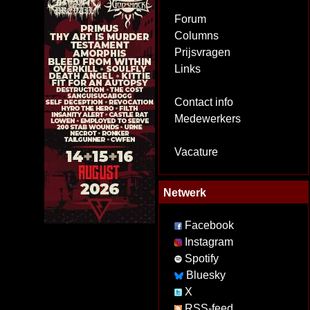
Forum
Columns
Prijsvragen
Links
Contact info
Medewerkers
Vacature
Netwerk
Facebook
Instagram
Spotify
Bluesky
X
RSS-feed