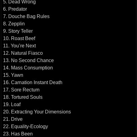
5. Dead Wrong
6. Predator
7. Douche Bag Rules
8. Zepplin
9. Story Teller
10. Roast Beef
11. You’re Next
12. Natural Fiasco
13. No Second Chance
14. Mass Consumption
15. Yawn
16. Carnation Instant Death
17. Sore Rectum
18. Tortured Souls
19. Loaf
20. Extracting Your Dimensions
21. Drive
22. Equality-Ecology
23. Has Been