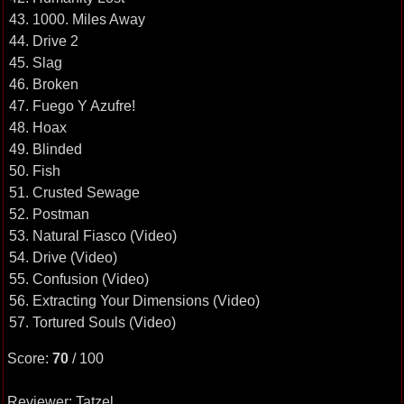
43. 1000. Miles Away
44. Drive 2
45. Slag
46. Broken
47. Fuego Y Azufre!
48. Hoax
49. Blinded
50. Fish
51. Crusted Sewage
52. Postman
53. Natural Fiasco (Video)
54. Drive (Video)
55. Confusion (Video)
56. Extracting Your Dimensions (Video)
57. Tortured Souls (Video)
Score:
70
/ 100
Reviewer: Tatzel