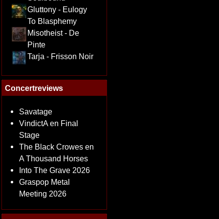
Gluttony - Eulogy
To Blasphemy
Misotheist - De
Pinte
Tarja - Frisson Noir
Concertreviews
Savatage
VindictA en Final
Stage
The Black Crowes en
A Thousand Horses
Into The Grave 2026
Graspop Metal
Meeting 2026