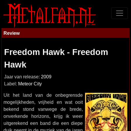
Review
Freedom Hawk - Freedom
Hawk
Jaar van release:
2009
Label:
Meteor City
Uit het land van de onbegrensde
mogelijkheden, vrijheid en wat ooit
bekend stond vanwege de brede,
onverkende horizons, krijg ik weer
uitgerekend een band die een diepe
duik neemt in de muziek van de jaren