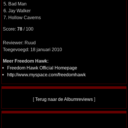
5. Bad Man
6. Jay Walker
7. Hollow Caverns
Score:
78
/ 100
Reviewer: Ruud
Toegevoegd: 18 januari 2010
Meer Freedom Hawk:
Freedom Hawk Official Homepage
http://www.myspace.com/freedomhawk
[
Terug naar de Albumreviews
]