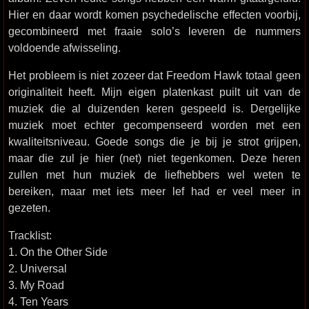
Hier en daar wordt komen psychedelische effecten voorbij,
gecombineerd met fraaie solo’s leveren de nummers
voldoende afwisseling.
Het probleem is niet zozeer dat Freedom Hawk totaal geen
originaliteit heeft. Mijn eigen platenkast puilt uit van de
muziek die al duizenden keren gespeeld is. Dergelijke
muziek moet echter gecompenseerd worden met een
kwaliteitsniveau. Goede songs die je bij je strot grijpen,
maar die zul je hier (net) niet tegenkomen. Deze heren
zullen met hun muziek de liefhebbers wel weten te
bereiken, maar met iets meer lef had er veel meer in
gezeten.
Tracklist:
1. On the Other Side
2. Universal
3. My Road
4. Ten Years