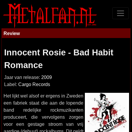
Review
Innocent Rosie - Bad Habit
Romance
Jaar van release:
2009
Label:
Cargo Records
Het lijkt wel alsof er ergens in Zweden
een fabriek staat die aan de lopende
band redelijke rockmuzikanten
produceert, die vervolgens zorgen
voor een gestage stroom van vrij
aardige (debuut) rockalbums. Dit geldt