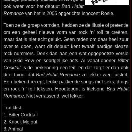
ook weer voor het debuut
Bad Habit
Romance
van het in 2005 opgerichte Innocent Rosie.
Toen ze de groep vormden, hadden ze de illusie of pretentie
om een geheel nieuwe vorm van rock ‘n’ roll te creëren,
maar dat is niet echt gelukt. Geen reden om daar heel zuur
over te doen, want dit debuut kent twaalf aardige sleaze
rock nummers. Denk dan aan een wat opgepoetste versie
van Skid Row en soortgelijke acts. Al vanaf opener
Bitter
Cocktail
is de herkenning een feit, en dat zorgt er dan ook
direct voor dat
Bad Habit Romance
zo lekker weg luistert.
Een bekend recept, leuke pakkende songs met seks, drugs
en rock ‘n’ roll teksten. Hoogtepunt is titelsong
Bad Habit
Romance
. Niet verrassend, wel lekker.
Tracklist:
1. Bitter Cocktail
2. Knock Me out
3. Animal