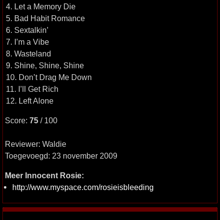
4. Let a Memory Die
5. Bad Habit Romance
6. Sextalkin’
7. I’m a Vibe
8. Wasteland
9. Shine, Shine, Shine
10. Don’t Drag Me Down
11. I’ll Get Rich
12. Left Alone
Score:
75
/ 100
Reviewer: Waldie
Toegevoegd: 23 november 2009
Meer Innocent Rosie:
http://www.myspace.com/rosieisbleeding