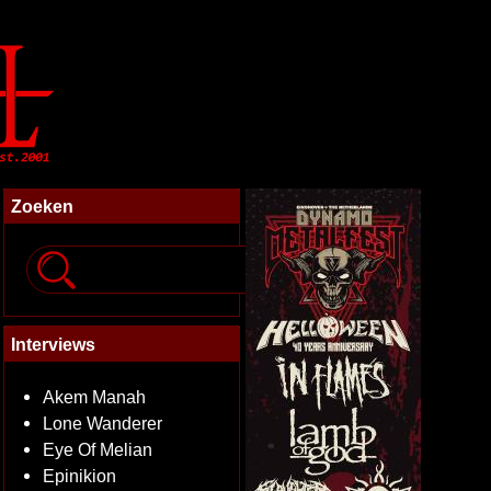
Zoeken
Interviews
Akem Manah
Lone Wanderer
Eye Of Melian
Epinikion