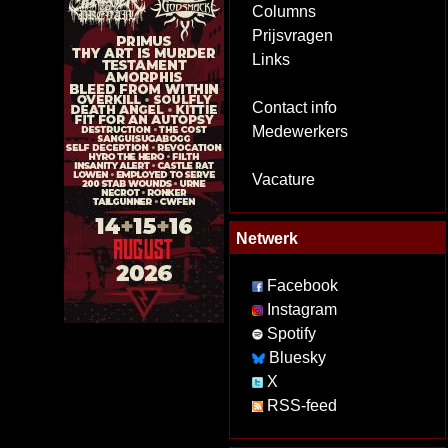
Columns
Prijsvragen
Links
Contact info
Medewerkers
Vacature
Netwerk
Facebook
Instagram
Spotify
Bluesky
X
RSS-feed