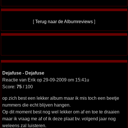
[
Terug naar de Albumreviews
]
Dejafuse - Dejafuse
Reactie van Erik op 29-09-2009 om 15:41u
Score:
75
/ 100
op zich best een lekker album maar ik mis toch een beetje
nummers die echt blijven hangen.
Op dit moment best nog wel lekker om af en toe te draaien
maar ik vraag me af of ik deze plaat bv. volgend jaar nog
weleens zal luisteren.