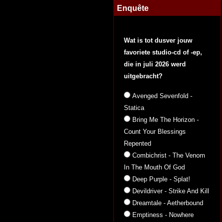
Enquête
Wat is tot dusver jouw
favoriete studio-cd of -ep,
die in juli 2026 werd
uitgebracht?
Avenged Sevenfold -
Statica
Bring Me The Horizon -
Count Your Blessings
Repented
Combichrist - The Venom
In The Mouth Of God
Deep Purple - Splat!
Devildriver - Strike And Kill
Dreamtale - Aetherbound
Emptiness - Nowhere