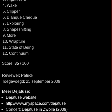
4. Wake
5. Clipper
6. Blanque Cheque
7. Exploring
8. Shapeshifting
9. More
10. Wrapture
11. State of Being
12. Continuüm
Score:
85
/ 100
Reviewer: Patrick
Toegevoegd: 25 september 2009
Meer Dejafuse:
Dejafuse website
http://www.myspace.com/dejafuse
Concert:
Dejafuse in Zwolle (2009)