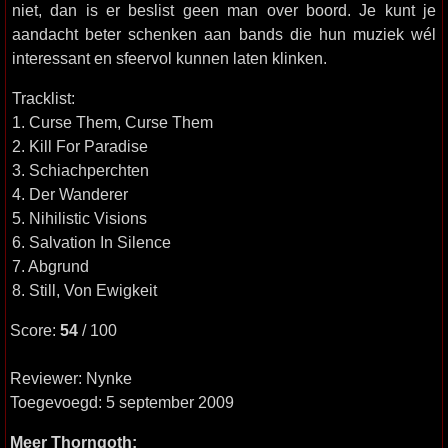
niet, dan is er beslist geen man over boord. Je kunt je
aandacht beter schenken aan bands die hun muziek wél
interessant en sfeervol kunnen laten klinken.
Tracklist:
1. Curse Them, Curse Them
2. Kill For Paradise
3. Schiachperchten
4. Der Wanderer
5. Nihilistic Visions
6. Salvation In Silence
7. Abgrund
8. Still, Von Ewigkeit
Score:
54
/ 100
Reviewer: Nynke
Toegevoegd: 5 september 2009
Meer Thorngoth: