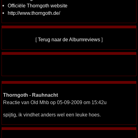
Officiële Thorngoth website
http://www.thorngoth.de/
[
Terug naar de Albumreviews
]
Thorngoth - Rauhnacht
Reactie van Old Mhb op 05-09-2009 om 15:42u
spijtig, ik vindhet anders wel een leuke hoes.