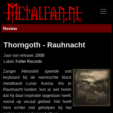
Review
Thorngoth - Rauhnacht
Jaar van release:
2008
Label:
Folter Records
Zanger Akhorahil speelde ooit
keyboard bij de roemruchte black
metalband Lunar Aurora. Als je
Rauhnacht
luistert, kun je wel horen
dat hij daar inspiratie opgedaan heeft,
vooral op vocaal gebied. Het heeft
hem echter niet geholpen bij het