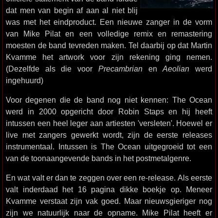
dat men van begin af aan al niet blij
was met het eindproduct. Een nieuwe zanger in de vorm
van Mike Pilat en een volledige remix en remastering
moesten de band tevreden maken. Tel daarbij op dat Martin
Kvamme het artwork voor zijn rekening ging nemen.
(Dezelfde als die voor
Precambrian
en
Aeolian
werd
ingehuurd)
Voor degenen die de band nog niet kennen: The Ocean
werd in 2000 opgericht door Robin Staps en hij heeft
intussen een heel leger aan artiesten 'versleten'. Hoewel er
live met zangers gewerkt wordt, zijn de eerste releases
instrumentaal. Intussen is The Ocean uitgegroeid tot een
van de toonaangevende bands in het postmetalgenre.
En wat valt er dan te zeggen over een re-release. Als eerste
valt inderdaad het 16 pagina dikke boekje op. Meneer
Kvamme verstaat zijn vak goed. Maar nieuwsgieriger nog
zijn we natuurlijk naar de opname. Mike Pilat heeft er