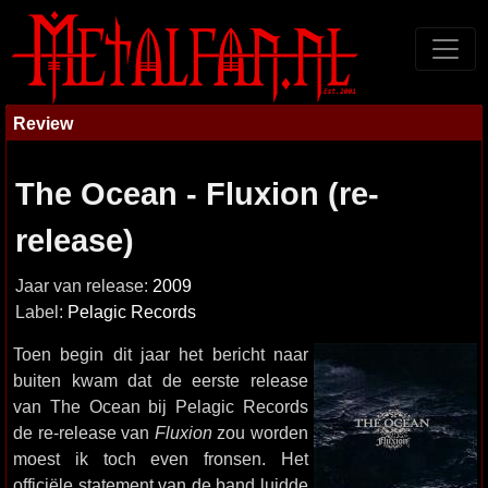
Review
The Ocean - Fluxion (re-
release)
Jaar van release:
2009
Label:
Pelagic Records
Toen begin dit jaar het bericht naar
buiten kwam dat de eerste release
van The Ocean bij Pelagic Records
de re-release van
Fluxion
zou worden
moest ik toch even fronsen. Het
officiële statement van de band luidde