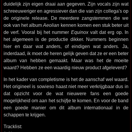
duidelijk zijn eigen draai aan gegeven. Zijn vocals zijn wat
schreeuweriger en agressiever dan die van zijn collega's op
de originele release. De meerdere zangstemmen die we
ook van het album
Aeolian
kennen komen een stuk beter uit
de verf. Vooral bij het nummer
Equinox
valt dat erg op. In
het algemeen is de productie dikker. Nummers beginnen
hier en daar wat anders, of eindigen wat anders. Ja,
inderdaad, ik moet de heren gelijk geven dat ze er een beter
album van hebben gemaakt. Maar was het de moeite
waard? Hebben ze een waardig nieuw product afgeleverd?
In het kader van completisme is het de aanschaf wel waard.
Het origineel is sowieso haast niet meer verkrijgbaar dus in
dat opzicht voor de wat nieuwere fans een goede
mogelijkheid om aan het schijfje te komen. En voor de band
een goede manier om dit album internationaal in de
schappen te krijgen.
Tracklist: