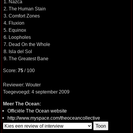
1. Nazca
2. The Human Stain
3. Comfort Zones
4. Fluxion
5. Equinox
6. Loopholes
7. Dead On the Whole
8. Isla del Sol
9. The Greatest Bane
Score:
75
/ 100
Reviewer: Wouter
Toegevoegd: 4 september 2009
Meer The Ocean:
Officiële The Ocean website
http://www.myspace.com/theoceancollective