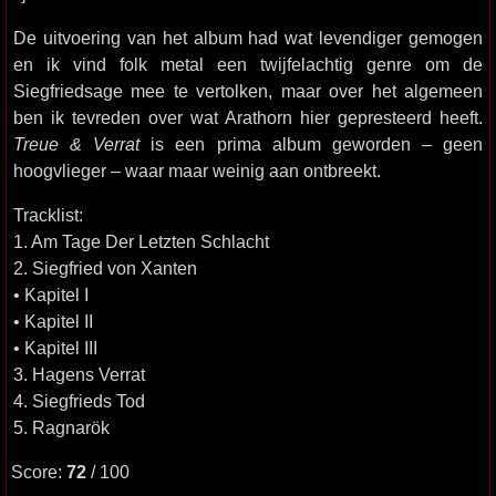
De uitvoering van het album had wat levendiger gemogen
en ik vind folk metal een twijfelachtig genre om de
Siegfriedsage mee te vertolken, maar over het algemeen
ben ik tevreden over wat Arathorn hier gepresteerd heeft.
Treue & Verrat
is een prima album geworden – geen
hoogvlieger – waar maar weinig aan ontbreekt.
Tracklist:
1. Am Tage Der Letzten Schlacht
2. Siegfried von Xanten
• Kapitel I
• Kapitel II
• Kapitel III
3. Hagens Verrat
4. Siegfrieds Tod
5. Ragnarök
Score:
72
/ 100