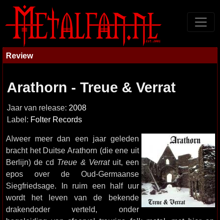
Review
Arathorn - Treue & Verrat
Jaar van release:
2008
Label:
Folter Records
Alweer meer dan een jaar geleden
bracht het Duitse Arathorn (die ene uit
Berlijn) de cd
Treue & Verrat
uit, een
epos over de Oud-Germaanse
Siegfriedsage. In ruim een half uur
wordt het leven van de bekende
drakendoder verteld, onder