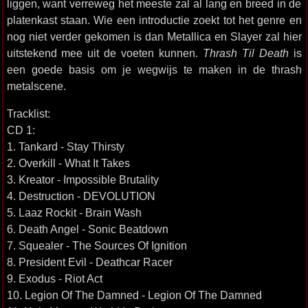
liggen, want verreweg het meeste zal al lang en breed in de
platenkast staan. Wie een introductie zoekt tot het genre en
nog niet verder gekomen is dan Metallica en Slayer zal hier
uitstekend mee uit de voeten kunnen.
Thrash Til Death
is
een goede basis om je wegwijs te maken in de thrash
metalscene.
Tracklist:
CD 1:
1. Tankard - Stay Thirsty
2. Overkill - What It Takes
3. Kreator - Impossible Brutality
4. Destruction - DEVOLUTION
5. Laaz Rockit - Brain Wash
6. Death Angel - Sonic Beatdown
7. Squealer - The Sources Of Ignition
8. President Evil - Deathcar Racer
9. Exodus - Riot Act
10. Legion Of The Damned - Legion Of The Damned