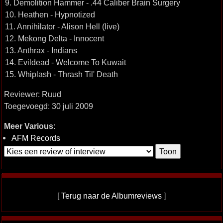
9. Demolition Hammer - .44 Caliber Brain Surgery
10. Heathen - Hypnotized
11. Annihilator - Alison Hell (live)
12. Mekong Delta - Innocent
13. Anthrax - Indians
14. Evildead - Welcome To Kuwait
15. Whiplash - Thrash Til' Death
Reviewer: Ruud
Toegevoegd: 30 juli 2009
Meer Various:
AFM Records
[
Terug naar de Albumreviews
]