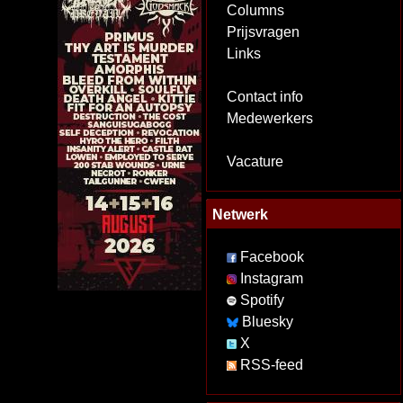
Columns
Prijsvragen
Links
Contact info
Medewerkers
Vacature
Netwerk
Facebook
Instagram
Spotify
Bluesky
X
RSS-feed