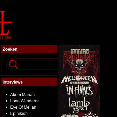
Zoeken
Interviews
Akem Manah
Lone Wanderer
Eye Of Melian
Epinikion