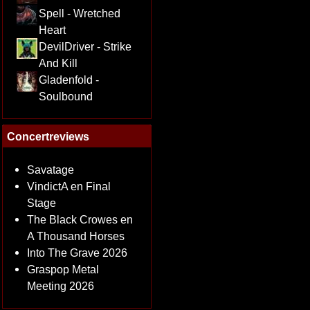
Spell - Wretched
Heart
DevilDriver - Strike
And Kill
Gladenfold -
Soulbound
Concertreviews
Savatage
VindictA en Final
Stage
The Black Crowes en
A Thousand Horses
Into The Grave 2026
Graspop Metal
Meeting 2026