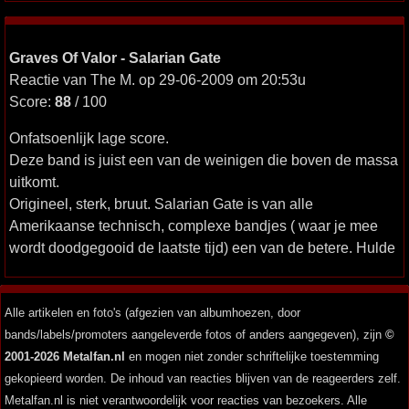
Graves Of Valor - Salarian Gate
Reactie van The M. op 29-06-2009 om 20:53u
Score:
88
/ 100
Onfatsoenlijk lage score.
Deze band is juist een van de weinigen die boven de massa
uitkomt.
Origineel, sterk, bruut. Salarian Gate is van alle
Amerikaanse technisch, complexe bandjes ( waar je mee
wordt doodgegooid de laatste tijd) een van de betere. Hulde
Alle artikelen en foto's (afgezien van albumhoezen, door
bands/labels/promoters aangeleverde fotos of anders aangegeven), zijn
©
2001-2026 Metalfan.nl
en mogen niet zonder schriftelijke toestemming
gekopieerd worden. De inhoud van reacties blijven van de reageerders zelf.
Metalfan.nl is niet verantwoordelijk voor reacties van bezoekers. Alle