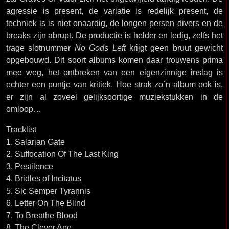
agressie is present, de variatie is redelijk present, de
techniek is is niet onaardig, de longen persen divers en de
breaks zijn abrupt. De productie is helder en ledig, zelfs het
trage slotnummer
No Gods Left
krijgt geen bruut gewicht
opgebouwd. Dit soort albums komen daar trouwens prima
mee weg, het ontbreken van een eigenzinnige inslag is
echter een puntje van kritiek. Hoe strak zo`n album ook is,
er zijn al zoveel gelijksoortige muziekstukken in de
omloop…
Tracklist
1. Salarian Gate
2. Suffocation Of The Last King
3. Pestilence
4. Bridles of Incitatus
5. Sic Semper Tyrannis
6. Letter On The Blind
7. To Breathe Blood
8. The Clever Ape