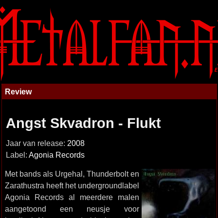
Review
Angst Skvadron - Flukt
Jaar van release:
2008
Label:
Agonia Records
Met bands als Urgehal, Thunderbolt en
Zarathustra heeft het undergroundlabel
Agonia Records al meerdere malen
aangetoond een neusje voor