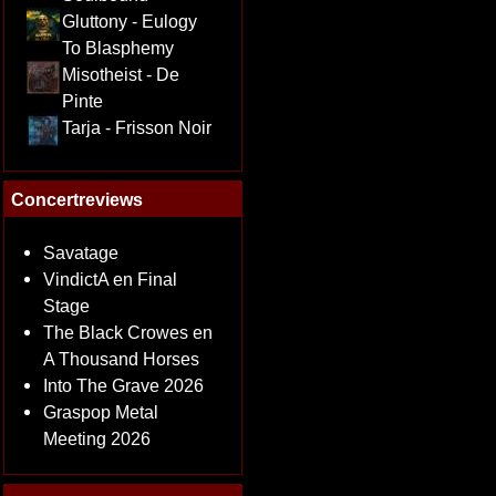
Gluttony - Eulogy
To Blasphemy
Misotheist - De
Pinte
Tarja - Frisson Noir
Concertreviews
Savatage
VindictA en Final
Stage
The Black Crowes en
A Thousand Horses
Into The Grave 2026
Graspop Metal
Meeting 2026