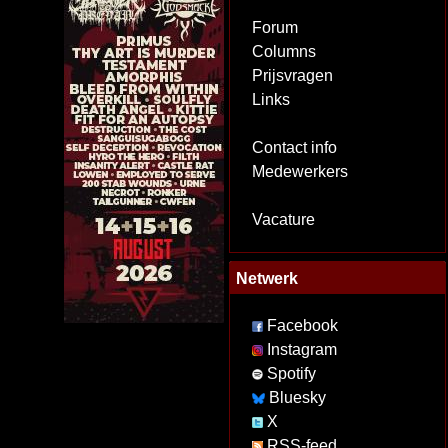
Forum
Columns
Prijsvragen
Links
Contact info
Medewerkers
Vacature
Netwerk
Facebook
Instagram
Spotify
Bluesky
X
RSS-feed