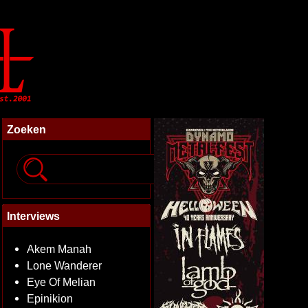
Zoeken
Interviews
Akem Manah
Lone Wanderer
Eye Of Melian
Epinikion