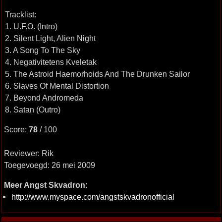
Tracklist:
1. U.F.O. (Intro)
2. Silent Light, Alien Night
3. A Song To The Sky
4. Negativitetens Kveletak
5. The Astroid Haemorhoids And The Drunken Sailor
6. Slaves Of Mental Distortion
7. Beyond Andromeda
8. Satan (Outro)
Score:
78
/ 100
Reviewer: Rik
Toegevoegd: 26 mei 2009
Meer Angst Skvadron:
http://www.myspace.com/angstskvadronofficial