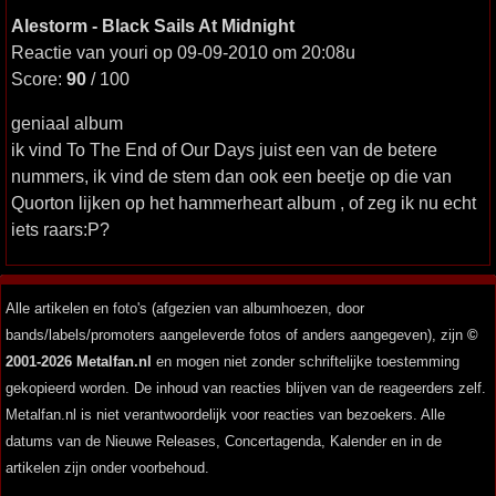
Alestorm - Black Sails At Midnight
Reactie van youri op 09-09-2010 om 20:08u
Score:
90
/ 100
geniaal album
ik vind To The End of Our Days juist een van de betere
nummers, ik vind de stem dan ook een beetje op die van
Quorton lijken op het hammerheart album , of zeg ik nu echt
iets raars:P?
Alle artikelen en foto's (afgezien van albumhoezen, door
bands/labels/promoters aangeleverde fotos of anders aangegeven), zijn
©
2001-2026 Metalfan.nl
en mogen niet zonder schriftelijke toestemming
gekopieerd worden. De inhoud van reacties blijven van de reageerders zelf.
Metalfan.nl is niet verantwoordelijk voor reacties van bezoekers. Alle
datums van de Nieuwe Releases, Concertagenda, Kalender en in de
artikelen zijn onder voorbehoud.