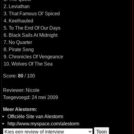
2. Leviathan
3. That Famous Ol’ Spiced
4. Keelhauled
5. To The End Of Our Days
6. Black Sails At Midnight
7. No Quarter
8. Pirate Song
9. Chronicles Of Vengeance
10. Wolves Of The Sea
Score:
80
/ 100
Reviewer: Nicole
Toegevoegd: 24 mei 2009
Meer Alestorm:
Officiële Site van Alestorm
http://www.myspace.com/alestorm