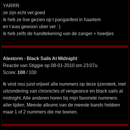
YARRR
ze zijn echt vet goed
ik heb ze live gezien op t panganfest in haarlem
en t was gewoon uber vet : )
ik heb zelfs de handtekening van de zanger + hoedjes
Alestorm - Black Sails At Midnight
Reactie van Stiggie op 08-01-2010 om 23:07u
Score:
100
/ 100
Ik vind nou juist vrijwel alle nummers op deze ijzersterk, met
uitzondering van chronicles of vengeance en black sails at
midnight. Alle anderen horen bij mijn favoriete nummers
aller tijden. Meeste albums van de meeste bands hebben
maar 1 of 2 nummers die me boeien.