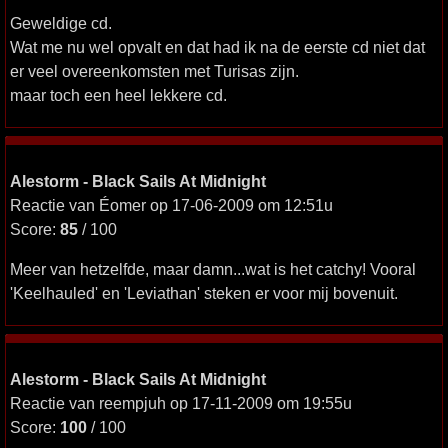
Geweldige cd.
Wat me nu wel opvalt en dat had ik na de eerste cd niet dat
er veel overeenkomsten met Turisas zijn.
maar toch een heel lekkere cd.
Alestorm - Black Sails At Midnight
Reactie van Éomer op 17-06-2009 om 12:51u
Score:
85
/ 100
Meer van hetzelfde, maar damn...wat is het catchy! Vooral
'Keelhauled' en 'Leviathan' steken er voor mij bovenuit.
Alestorm - Black Sails At Midnight
Reactie van reempjuh op 17-11-2009 om 19:55u
Score:
100
/ 100