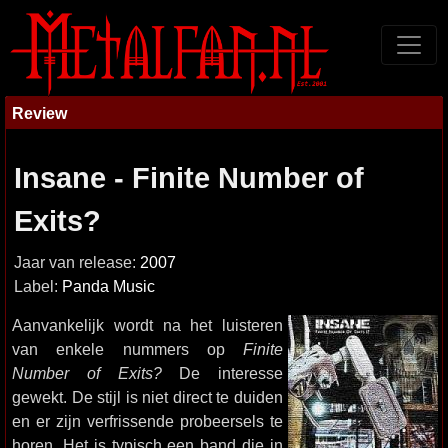
Review
Insane - Finite Number of
Exits?
Jaar van release:
2007
Label:
Panda Music
Aanvankelijk wordt na het luisteren
van enkele nummers op
Finite
Number of Exits?
De interesse
gewekt. De stijl is niet direct te duiden
en er zijn verfrissende probeersels te
horen. Het is typisch een band die in