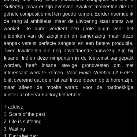
Suffering
, maar er zijn evenveel zwakke momenten die de
gehele compositie niet ten goede komen. Eerder noemde ik
de zang al ambitieus, maar de uitvoering staat soms wat
wankel. De band verdient een grote pluim voor het
uitdenken van de zanglijnen en samenzang, maar deze
aanpak vereist perfecte zangers en een betere productie.
Twee kwaliteiten die nog onvoldoende aanwezig zijn bij
Insane. Indien deze minpunten in de toekomst aangepakt
worden, heeft Insane stevige grondvesten om met
interessant werk te komen. Voor
Finite Number Of Exits?
blijft overeind dat de er tal van frisse ideeën op te horen zijn,
maar alleen de moeite waard voor de hardnekkige
luisteraar of Fear Factory liefhebber.
Tracklist:
1. Scars of the past
2. Life is suffering
3. Waiting
4. Day after day