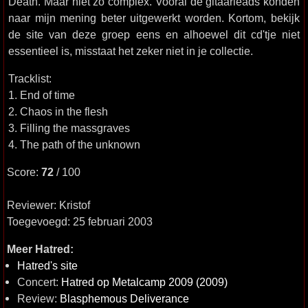
Death. Maar niet zo complex. Vooral de gitaarleads konden
naar mijn mening beter uitgewerkt worden. Kortom, bekijk
de site van deze groep eens en alhoewel dit cd'tje niet
essentieel is, misstaat het zeker niet in je collectie.
Tracklist:
1. End of time
2. Chaos in the flesh
3. Filling the massgraves
4. The path of the unknown
Score:
72
/ 100
Reviewer: Kristof
Toegevoegd: 25 februari 2003
Meer Hatred:
Hatred's site
Concert:
Hatred op Metalcamp 2009 (2009)
Review:
Blasphemous Deliverance