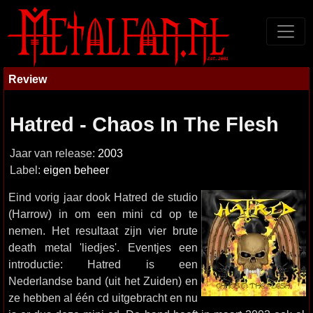
Review
Hatred - Chaos In The Flesh
Jaar van release:
2003
Label:
eigen beheer
Eind vorig jaar dook Hatred de studio
(Harrow) in om een mini cd op te
nemen. Het resultaat zijn vier brute
death metal 'liedjes'. Eventjes een
introductie: Hatred is een
Nederlandse band (uit het Zuiden) en
ze hebben al één cd uitgebracht en nu