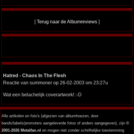
[
Terug naar de Albumreviews
]
Hatred - Chaos In The Flesh
Reactie van summoner op 26-02-2003 om 23:27u
Wat een belachelijk coverartwork! :-D
Alle artikelen en foto's (afgezien van albumhoezen, door
bands/labels/promoters aangeleverde fotos of anders aangegeven), zijn
©
2001-2026 Metalfan.nl
en mogen niet zonder schriftelijke toestemming