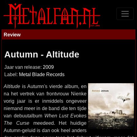
Review
Autumn - Altitude
Jaar van release:
2009
Label:
Metal Blade Records
Altitude
is Autumn's vierde album, en
na het vertrek van frontvrouw Nienke
vorig jaar is er inmiddels ongeveer
niemand meer in de band die ten tijde
van debuutalbum
When Lust Evokes
The Curse
meedeed. Het huidige
Autumn-geluid is dan ook heel anders