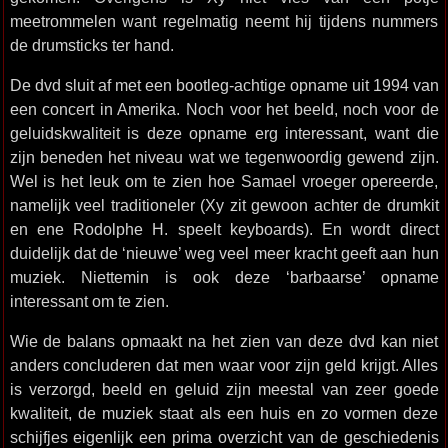
meetrommelen want regelmatig neemt hij tijdens nummers
de drumsticks ter hand.
De dvd sluit af met een bootleg-achtige opname uit 1994 van
een concert in Amerika. Noch voor het beeld, noch voor de
geluidskwaliteit is deze opname erg interessant, want die
zijn beneden het niveau wat we tegenwoordig gewend zijn.
Wel is het leuk om te zien hoe Samael vroeger opereerde,
namelijk veel traditioneler (Xy zit gewoon achter de drumkit
en ene Rodolphe H. speelt keyboards). En wordt direct
duidelijk dat de ‘nieuwe’ weg veel meer kracht geeft aan hun
muziek. Niettemin is ook deze ‘barbaarse’ opname
interessant om te zien.
Wie de balans opmaakt na het zien van deze dvd kan niet
anders concluderen dat men waar voor zijn geld krijgt. Alles
is verzorgd, beeld en geluid zijn meestal van zeer goede
kwaliteit, de muziek staat als een huis en zo vormen deze
schijfjes eigenlijk een prima overzicht van de geschiedenis