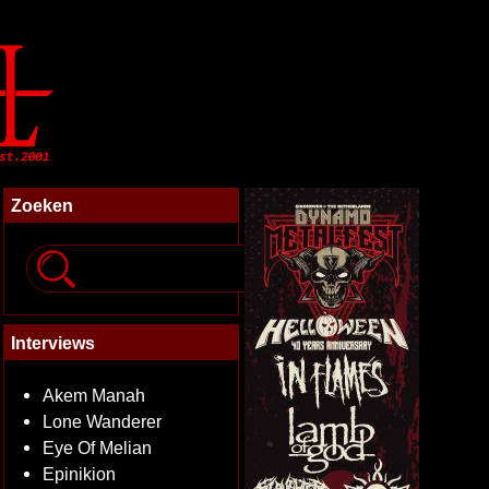
Zoeken
Interviews
Akem Manah
Lone Wanderer
Eye Of Melian
Epinikion