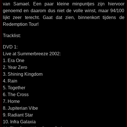
van Samael. Een paar kleine minpuntjes zijn hiervoor
genoemd en daarom dus niet de volle winst, maar 94/100
lijkt zeer terecht. Gaat dat zien, binnenkort tijdens de
Redemption Tour!
Tracklist:
DVD 1:
Live at Summerbreeze 2002:
1. Era One
2. Year Zero
3. Shining Kingdom
4. Rain
5. Together
6. The Cross
7. Home
8. Jupiterian Vibe
9. Radiant Star
10. Infra Galaxia