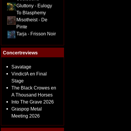
Gluttony - Eulogy
To Blasphemy
Misotheist - De
Pinte
Tarja - Frisson Noir
Concertreviews
Savatage
VindictA en Final
Stage
The Black Crowes en
A Thousand Horses
Into The Grave 2026
Graspop Metal
Meeting 2026