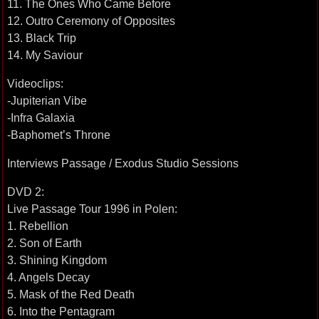
11. The Ones Who Came Before
12. Outro Ceremony of Opposites
13. Black Trip
14. My Saviour
Videoclips:
-Jupiterian Vibe
-Infra Galaxia
-Baphomet’s Throne
Interviews Passage / Exodus Studio Sessions
DVD 2:
Live Passage Tour 1996 in Polen:
1. Rebellion
2. Son of Earth
3. Shining Kingdom
4. Angels Decay
5. Mask of the Red Death
6. Into the Pentagram