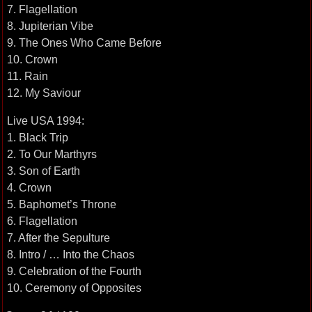
7. Flagellation
8. Jupiterian Vibe
9. The Ones Who Came Before
10. Crown
11. Rain
12. My Saviour
Live USA 1994:
1. Black Trip
2. To Our Marthyrs
3. Son of Earth
4. Crown
5. Baphomet’s Throne
6. Flagellation
7. After the Sepulture
8. Intro / … Into the Chaos
9. Celebration of the Fourth
10. Ceremony of Opposites