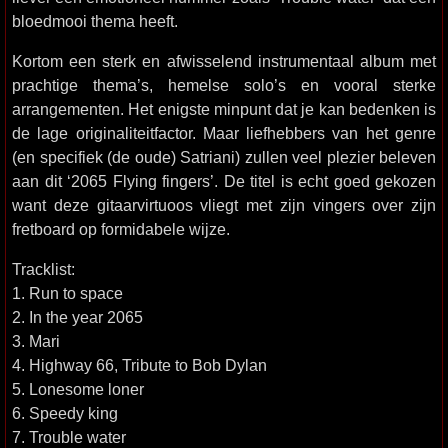
bloedmooi thema heeft.
Kortom een sterk en afwisselend instrumentaal album met
prachtige thema’s, hemelse solo’s en vooral sterke
arrangementen. Het enigste minpunt dat je kan bedenken is
de lage originaliteitfactor. Maar liefhebbers van het genre
(en specifiek (de oude) Satriani) zullen veel plezier beleven
aan dit ‘2065 Flying fingers’. De titel is echt goed gekozen
want deze gitaarvirtuoos vliegt met zijn vingers over zijn
fretboard op formidabele wijze.
Tracklist:
1. Run to space
2. In the year 2065
3. Mari
4. Highway 66, Tribute to Bob Dylan
5. Lonesome loner
6. Speedy king
7. Trouble water