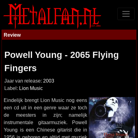
Review
Powell Young - 2065 Flying
Fingers
Jaar van release:
2003
Label:
Lion Music
Eindelijk brengt Lion Music nog eens
een cd uit in een genre waar ze toch
de meesters in zijn; namelijk
instrumentale gitaarmuziek. Powell
Young is een Chinese gitarist die in
1956 is geboren en altijd met muziek