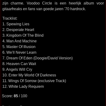
zijn charme. Voodoo Circle is een heerlijk album voor
gitaarfreaks en fans van goede jaren '70 hardrock.
Tracklist:
1. Spewing Lies
2. Desperate Heart
3. Kingdom Of The Blind
4. Man And Machine
5. Master Of Illusion
6. We'll Never Learn
7. Dream Of Eden (Doogie/David Version)
8. Heaven Can Wait
9. Angels Will Cry
10. Enter My World Of Darkness
11. Wings Of Sorrow (exclusive Track)
12. White Lady Requiem
Score:
85
/ 100