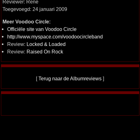
Reviewer: Rene
Toegevoegd: 24 januari 2009
Meer Voodoo Circle:
Officiële site van Voodoo Circle
http://www.myspace.com/voodoocircleband
Review:
Locked & Loaded
Review:
Raised On Rock
[
Terug naar de Albumreviews
]