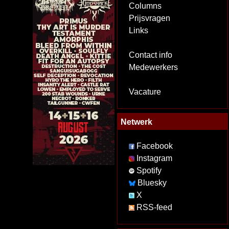
Columns
Prijsvragen
Links
Contact info
Medewerkers
Vacature
Netwerk
Facebook
Instagram
Spotify
Bluesky
X
RSS-feed