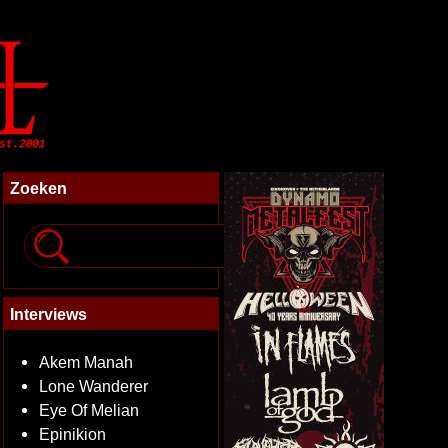
Zoeken
Interviews
Akem Manah
Lone Wanderer
Eye Of Melian
Epinikion