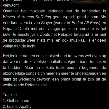
verwacht.
Ondanks het muzikale verleden van de bandleden is
Waves of Human Suffering
geen typisch grind album. Als
een furieuze mix van Slayer (vooral in
End of All Ends
) en
Napalm Death met een vleugje punk en hardcore is het
beter te beschrijven. Zoals het Relapse betaamd is er met
de productie weer niets mis, en ook muzikaal is er geen
vuiltje aan de lucht.
Het leek er na een eerste luisterbeurt trouwens wel even op
dat we met de zoveelste death/thrash/grind band te maken
te hadden. Maar na enkele luisterbeurten begonnen de
afzonderlijke songs zich meer en meer te onderscheiden en
blijkt dit wederom gewoon een prima schijf te zijn uit de
welbekende Relapse stal.
Tracklist:
1. Gethsemane
2. Lost In Apathy