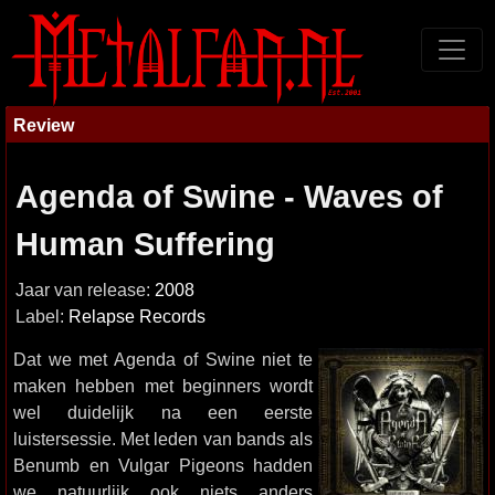
Review
Agenda of Swine - Waves of
Human Suffering
Jaar van release:
2008
Label:
Relapse Records
Dat we met Agenda of Swine niet te
maken hebben met beginners wordt
wel duidelijk na een eerste
luistersessie. Met leden van bands als
Benumb en Vulgar Pigeons hadden
we natuurlijk ook niets anders