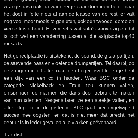
wrange nasmaak na wanneer je daar doorheen bent, maar
het doet in feite niets af aan de klasse van de rest, er valt
nog veel meer moois te genieten, ook een tweede, derde en
vierde luisterbeurt. Er zijn zelfs wat solo’s aanwezig en dat
is toch wel een verademing tussen al die aalgladde top40
rockacts.
Het geheelplaatje is uitstekend; de sound, de gitaarpartijen,
de stuwende bass en vloeiende drumpartijen. Tel daarbij op
de zanger die dit alles naar een hoger level tilt en je hebt
een dijk van een cd in handen. Waar BSC onder de
categorie Nickelback en Train zou kunnen vallen,
ontspringen de mannen die dans door gebruik te maken
van hun talenten. Nergens laten ze een steekje vallen, en
alles klopt tot in de perfectie. BLC gaat hier ongetwijfeld
succes mee oogsten, en dat is niet meer dat terecht, het
debuut is in ieder geval op alle vlakken geëvenaard.
Tracklist: