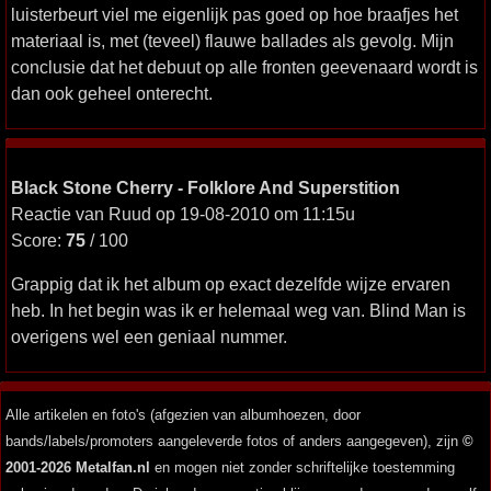
luisterbeurt viel me eigenlijk pas goed op hoe braafjes het
materiaal is, met (teveel) flauwe ballades als gevolg. Mijn
conclusie dat het debuut op alle fronten geevenaard wordt is
dan ook geheel onterecht.
Black Stone Cherry - Folklore And Superstition
Reactie van Ruud op 19-08-2010 om 11:15u
Score:
75
/ 100
Grappig dat ik het album op exact dezelfde wijze ervaren
heb. In het begin was ik er helemaal weg van. Blind Man is
overigens wel een geniaal nummer.
Alle artikelen en foto's (afgezien van albumhoezen, door
bands/labels/promoters aangeleverde fotos of anders aangegeven), zijn
©
2001-2026 Metalfan.nl
en mogen niet zonder schriftelijke toestemming