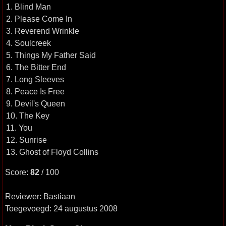
1. Blind Man
2. Please Come In
3. Reverend Wrinkle
4. Soulcreek
5. Things My Father Said
6. The Bitter End
7. Long Sleeves
8. Peace Is Free
9. Devil's Queen
10. The Key
11. You
12. Sunrise
13. Ghost of Floyd Collins
Score:
82
/ 100
Reviewer: Bastiaan
Toegevoegd: 24 augustus 2008