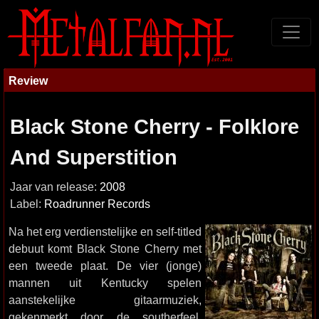
Review
Black Stone Cherry - Folklore
And Superstition
Jaar van release:
2008
Label:
Roadrunner Records
Na het erg verdienstelijke en self-titled
debuut komt Black Stone Cherry met
een tweede plaat. De vier (jonge)
mannen uit Kentucky spelen
aanstekelijke gitaarmuziek,
gekenmerkt door de southerfeel,