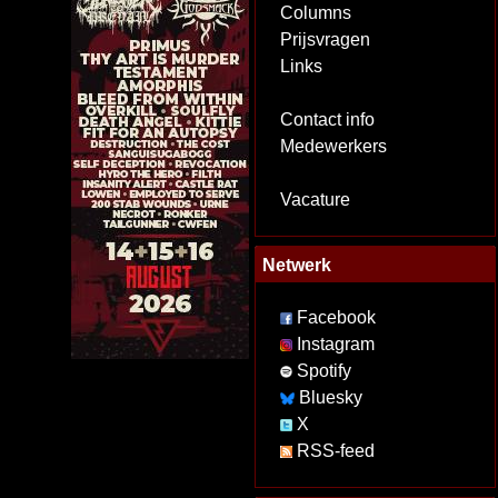
Columns
Prijsvragen
Links
Contact info
Medewerkers
Vacature
Netwerk
Facebook
Instagram
Spotify
Bluesky
X
RSS-feed