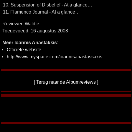
10. Suspension of Disbelief - At a glance…
11. Flamenco Journal - At a glance…
Reviewer: Waldie
Toegevoegd: 16 augustus 2008
Meer Ioannis Anastakkis:
Officiële website
http://www.myspace.com/ioannisanastassakis
[
Terug naar de Albumreviews
]