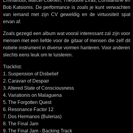
Emmanoul, Marcel Coenen, Theodore Ziras, Constantine en
Bob Katsionis. De performance is zoals je kunt verwachten
van iemand met zijn CV geweldig en de virtuositeit spat
ervan af.
Zoals gezegd een album wat vooral interessant zal zijn voor
mensen met een liefde voor de gitaar of mensen die zelf dit
nobele instrument in diverse vormen hanteren. Voor anderen
slechts eens leuk om te luisteren.
Tracklist:
1. Suspension of Disbelief
2. Caravan of Despair
3. Altered State of Consciousness
4. Variationis on Malaguena
5. The Forgotten Quest
6. Resonance Factor 12
7. Dos Hermanos (Bulerias)
8. The Final Jam
9. The Final Jam - Backing Track