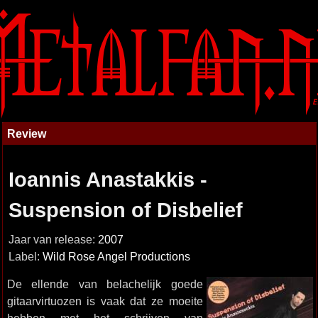
Review
Ioannis Anastakkis -
Suspension of Disbelief
Jaar van release:
2007
Label:
Wild Rose Angel Productions
De ellende van belachelijk goede
gitaarvirtuozen is vaak dat ze moeite