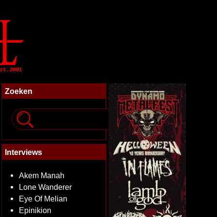
Zoeken
Interviews
Akem Manah
Lone Wanderer
Eye Of Melian
Epinikion