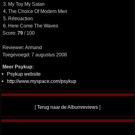
3. My Toy My Satan
4. The Choice Of Modern Men
5. Rétroaction
6. Here Come The Waves
Score:
79
/ 100
Reviewer: Armand
Toegevoegd: 7 augustus 2008
Meer Psykup:
Psykup website
http://www.myspace.com/psykup
[
Terug naar de Albumreviews
]