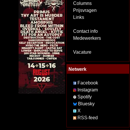
Columns
Prijsvragen
Links
Contact info
Medewerkers
Vacature
Netwerk
Facebook
Instagram
Spotify
Bluesky
X
RSS-feed