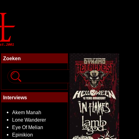
Zoeken
Interviews
Akem Manah
Lone Wanderer
Eye Of Melian
Epinikion