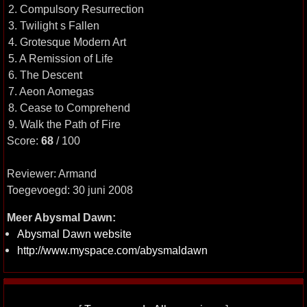
2. Compulsory Resurrection
3. Twilight s Fallen
4. Grotesque Modern Art
5. A Remission of Life
6. The Descent
7. Aeon Aomegas
8. Cease to Comprehend
9. Walk the Path of Fire
Score:
68
/ 100
Reviewer: Armand
Toegevoegd: 30 juni 2008
Meer Abysmal Dawn:
Abysmal Dawn website
http://www.myspace.com/abysmaldawn