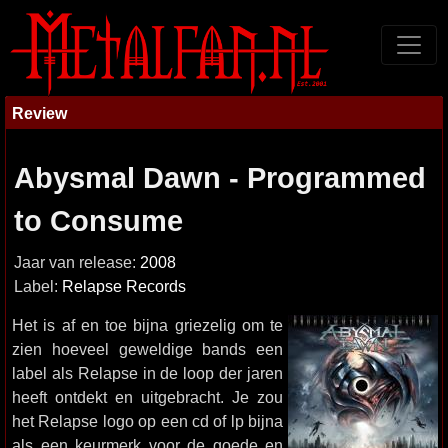
Review
Abysmal Dawn - Programmed
to Consume
Jaar van release:
2008
Label:
Relapse Records
Het is af en toe bijna griezelig om te
zien hoeveel geweldige bands een
label als Relapse in de loop der jaren
heeft ontdekt en uitgebracht. Je zou
het Relapse logo op een cd of lp bijna
als een keurmerk voor de goede en