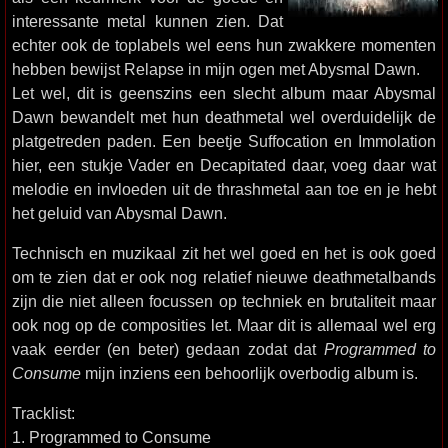
interessante metal kunnen zien. Dat
echter ook de toplabels wel eens hun zwakkere momenten
hebben bewijst Relapse in mijn ogen met Abysmal Dawn.
Let wel, dit is geenszins een slecht album maar Abysmal
Dawn bewandelt met hun deathmetal wel overduidelijk de
platgetreden paden. Een beetje Suffocation en Immolation
hier, een stukje Vader en Decapitated daar, voeg daar wat
melodie en invloeden uit de thrashmetal aan toe en je hebt
het geluid van Abysmal Dawn.
Technisch en muzikaal zit het wel goed en het is ook goed
om te zien dat er ook nog relatief nieuwe deathmetalbands
zijn die niet alleen focussen op techniek en brutaliteit maar
ook nog op de composities let. Maar dit is allemaal wel erg
vaak eerder (en beter) gedaan zodat dat
Programmed to
Consume
mijn inziens een behoorlijk overbodig album is.
Tracklist:
1. Programmed to Consume