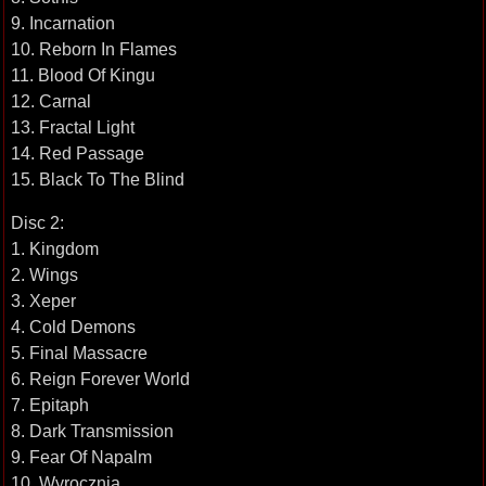
9. Incarnation
10. Reborn In Flames
11. Blood Of Kingu
12. Carnal
13. Fractal Light
14. Red Passage
15. Black To The Blind
Disc 2:
1. Kingdom
2. Wings
3. Xeper
4. Cold Demons
5. Final Massacre
6. Reign Forever World
7. Epitaph
8. Dark Transmission
9. Fear Of Napalm
10. Wyrocznia