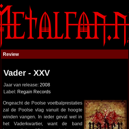
Review
Vader - XXV
Jaar van release:
2008
Label:
Regain Records
Ongeacht de Poolse voetbalprestaties
zal de Poolse vlag vanuit de hoogte
winden vangen. In ieder geval wel in
het Vaderkwartier, want de band