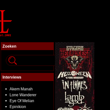
Zoeken
Interviews
Akem Manah
Lone Wanderer
Eye Of Melian
Epinikion