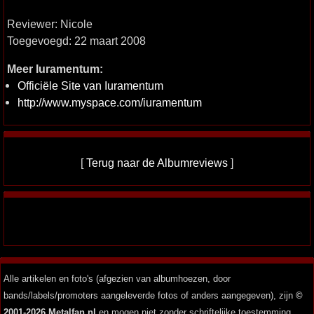
Reviewer: Nicole
Toegevoegd: 22 maart 2008
Meer Iuramentum:
Officiële Site van Iuramentum
http://www.myspace.com/iuramentum
[
Terug naar de Albumreviews
]
Alle artikelen en foto's (afgezien van albumhoezen, door
bands/labels/promoters aangeleverde fotos of anders aangegeven), zijn
©
2001-2026 Metalfan.nl
en mogen niet zonder schriftelijke toestemming