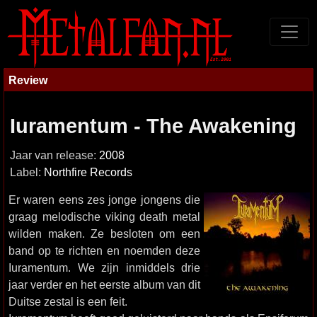
Review
Iuramentum - The Awakening
Jaar van release:
2008
Label:
Northfire Records
Er waren eens zes jonge jongens die
graag melodische viking death metal
wilden maken. Ze besloten om een
band op te richten en noemden deze
Iuramentum. We zijn inmiddels drie
jaar verder en het eerste album van dit
Duitse zestal is een feit.