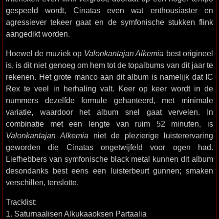
gespeeld wordt, Cinatas even wat enthousiaster en
agressiever tekeer gaat en de symfonische stukken flink
aangedikt worden.
Hoewel de muziek op
Valonkantajan Alkemia
best origineel
is, is dit niet genoeg om hem tot de topalbums van dit jaar te
rekenen. Het grote manco aan dit album is namelijk dat IC
Rex te veel in herhaling valt. Keer op keer wordt in de
nummers dezelfde formule gehanteerd, met minimale
variatie, waardoor het album snel gaat vervelen. In
combinatie met een lengte van ruim 52 minuten, is
Valonkantajan Alkemia
niet de plezierige luisterervaring
geworden die Cinatas ongetwijfeld voor ogen had.
Liefhebbers van symfonische black metal kunnen dit album
desondanks best eens een luisterbeurt gunnen; smaken
verschillen, tenslotte.
Tracklist:
1. Saturnaalisen Alkukaaoksen Partaalia