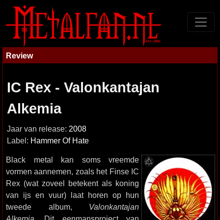
Review
IC Rex - Valonkantajan
Alkemia
Jaar van release:
2008
Label:
Hammer Of Hate
Black metal kan soms vreemde
vormen aannemen, zoals het Finse IC
Rex (wat zoveel betekent als koning
van ijs en vuur) laat horen op hun
tweede album,
Valonkantajan
Alkemia
. Dit eenmansproject van